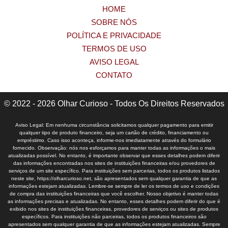
HOME
SOBRE NÓS
POLÍTICA E PRIVACIDADE
TERMOS DE USO
AVISO LEGAL
CONTATO
© 2022 - 2026 Olhar Curioso - Todos Os Direitos Reservados
Aviso Legal: Em nenhuma circunstância solicitamos qualquer pagamento para emitir
qualquer tipo de produto financeiro, seja um cartão de crédito, financiamento ou
empréstimo. Caso isso aconteça, informe-nos imediatamente através do formulário
fornecido. Observação: nós nos esforçamos para manter todas as informações o mais
atualizadas possível. No entanto, é importante observar que esses detalhes podem diferir
das informações encontradas nos sites de instituições financeiras e/ou provedores de
serviços de um site específico. Para instituições sem parcerias, todos os produtos listados
neste site, https://olharcurioso.net, são apresentados sem qualquer garantia de que as
informações estejam atualizadas. Lembre-se sempre de ler os termos de uso e condições
de compra das instituições financeiras que você escolher. Nosso objetivo é manter todas
as informações precisas e atualizadas. No entanto, esses detalhes podem diferir do que é
exibido nos sites de instituições financeiras, provedores de serviços ou sites de produtos
específicos. Para instituições não parceiras, todos os produtos financeiros são
apresentados sem qualquer garantia de que as informações estejam atualizadas. Sempre