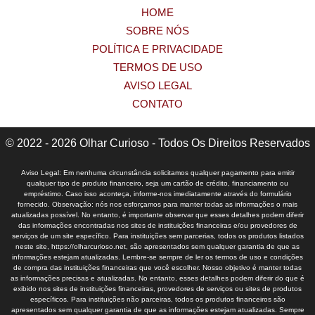
HOME
SOBRE NÓS
POLÍTICA E PRIVACIDADE
TERMOS DE USO
AVISO LEGAL
CONTATO
© 2022 - 2026 Olhar Curioso - Todos Os Direitos Reservados
Aviso Legal: Em nenhuma circunstância solicitamos qualquer pagamento para emitir
qualquer tipo de produto financeiro, seja um cartão de crédito, financiamento ou
empréstimo. Caso isso aconteça, informe-nos imediatamente através do formulário
fornecido. Observação: nós nos esforçamos para manter todas as informações o mais
atualizadas possível. No entanto, é importante observar que esses detalhes podem diferir
das informações encontradas nos sites de instituições financeiras e/ou provedores de
serviços de um site específico. Para instituições sem parcerias, todos os produtos listados
neste site, https://olharcurioso.net, são apresentados sem qualquer garantia de que as
informações estejam atualizadas. Lembre-se sempre de ler os termos de uso e condições
de compra das instituições financeiras que você escolher. Nosso objetivo é manter todas
as informações precisas e atualizadas. No entanto, esses detalhes podem diferir do que é
exibido nos sites de instituições financeiras, provedores de serviços ou sites de produtos
específicos. Para instituições não parceiras, todos os produtos financeiros são
apresentados sem qualquer garantia de que as informações estejam atualizadas. Sempre