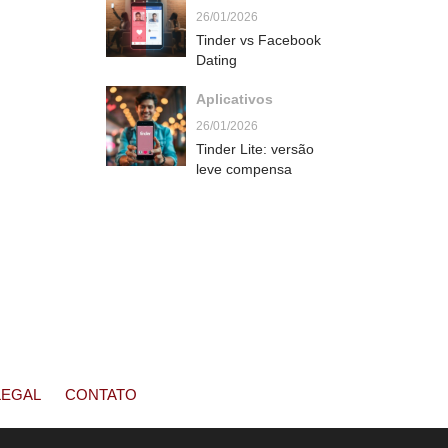
26/01/2026
Tinder vs Facebook
Dating
Aplicativos
26/01/2026
Tinder Lite: versão
leve compensa
LEGAL
CONTATO