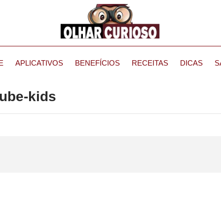
E
APLICATIVOS
BENEFÍCIOS
RECEITAS
DICAS
S
tube-kids