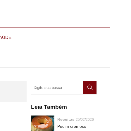
AÚDE
Leia Também
Receitas
25/02/2026
Pudim cremoso