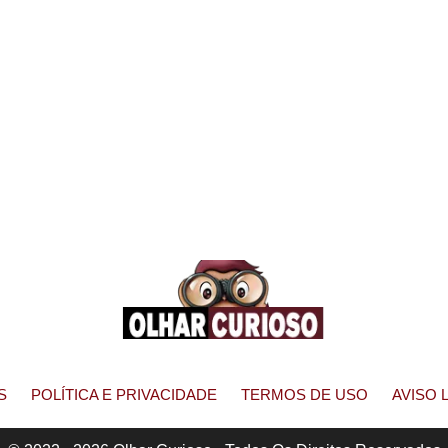
S
POLÍTICA E PRIVACIDADE
TERMOS DE USO
AVISO 