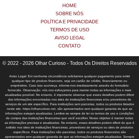
HOME
SOBRE NÓS
POLÍTICA E PRIVACIDADE
TERMOS DE USO
AVISO LEGAL
CONTATO
© 2022 - 2026 Olhar Curioso - Todos Os Direitos Reservados
Aviso Legal: Em nenhuma circunstância solicitamos qualquer pagamento para emitir
qualquer tipo de produto financeiro, seja um cartão de crédito, financiamento ou
empréstimo. Caso isso aconteça, informe-nos imediatamente através do formulário
fornecido. Observação: nós nos esforçamos para manter todas as informações o mais
atualizadas possível. No entanto, é importante observar que esses detalhes podem diferir
das informações encontradas nos sites de instituições financeiras e/ou provedores de
serviços de um site específico. Para instituições sem parcerias, todos os produtos listados
neste site, https://olharcurioso.net, são apresentados sem qualquer garantia de que as
informações estejam atualizadas. Lembre-se sempre de ler os termos de uso e condições
de compra das instituições financeiras que você escolher. Nosso objetivo é manter todas
as informações precisas e atualizadas. No entanto, esses detalhes podem diferir do que é
exibido nos sites de instituições financeiras, provedores de serviços ou sites de produtos
específicos. Para instituições não parceiras, todos os produtos financeiros são
apresentados sem qualquer garantia de que as informações estejam atualizadas. Sempre