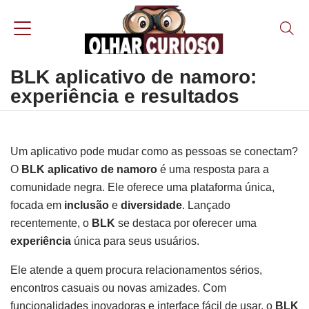
BLK aplicativo de namoro:
experiência e resultados
Um aplicativo pode mudar como as pessoas se conectam?
O
BLK aplicativo de namoro
é uma resposta para a
comunidade negra. Ele oferece uma plataforma única,
focada em
inclusão
e
diversidade
. Lançado
recentemente, o
BLK
se destaca por oferecer uma
experiência
única para seus usuários.
Ele atende a quem procura relacionamentos sérios,
encontros casuais ou novas amizades. Com
funcionalidades inovadoras e interface fácil de usar, o
BLK