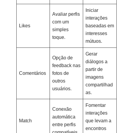
Iniciar
Avaliar perfis
interações
com um
Likes
baseadas em
simples
interesses
toque.
mútuos.
Gerar
Opção de
diálogos a
feedback nas
partir de
Comentários
fotos de
imagens
outros
compartilhad
usuários.
as.
Fomentar
Conexão
interações
automática
Match
que levam a
entre perfis
encontros
compatíveis.