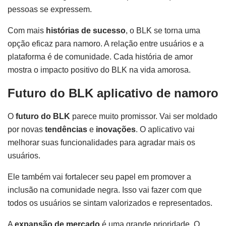
pessoas se expressem.
Com mais
histórias de sucesso
, o BLK se torna uma
opção eficaz para namoro. A relação entre usuários e a
plataforma é de comunidade. Cada história de amor
mostra o impacto positivo do BLK na vida amorosa.
Futuro do BLK aplicativo de namoro
O
futuro do BLK
parece muito promissor. Vai ser moldado
por novas
tendências
e
inovações
. O aplicativo vai
melhorar suas funcionalidades para agradar mais os
usuários.
Ele também vai fortalecer seu papel em promover a
inclusão na comunidade negra. Isso vai fazer com que
todos os usuários se sintam valorizados e representados.
A
expansão de mercado
é uma grande prioridade. O