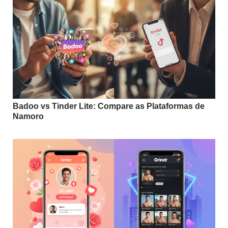
Badoo vs Tinder Lite: Compare as Plataformas de
Namoro