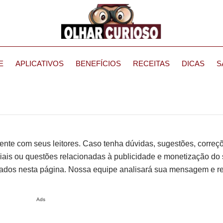
E
APLICATIVOS
BENEFÍCIOS
RECEITAS
DICAS
S
ente com seus leitores. Caso tenha dúvidas, sugestões, correç
iais ou questões relacionadas à publicidade e monetização do s
izados nesta página. Nossa equipe analisará sua mensagem e r
Ads