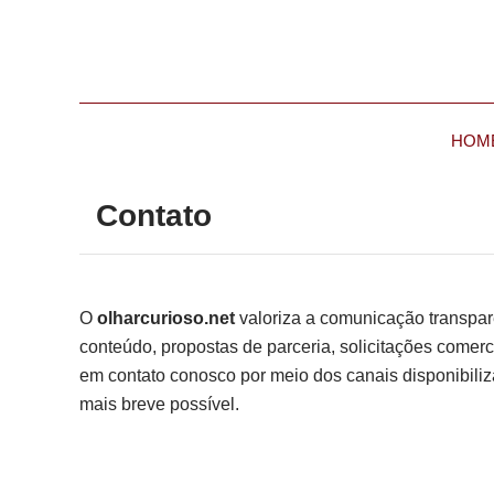
HOM
Contato
O
olharcurioso.net
valoriza a comunicação transpar
conteúdo, propostas de parceria, solicitações comerc
em contato conosco por meio dos canais disponibil
mais breve possível.