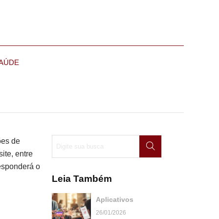
AÚDE
ões de
ite, entre
esponderá o
Leia Também
Aplicativos
26/01/2026