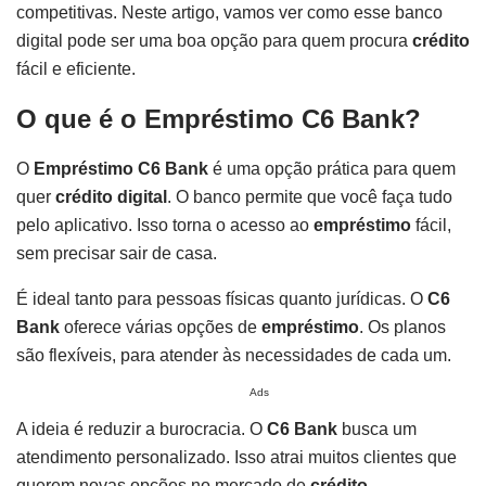
competitivas. Neste artigo, vamos ver como esse banco
digital pode ser uma boa opção para quem procura
crédito
fácil e eficiente.
O que é o Empréstimo C6 Bank?
O
Empréstimo C6 Bank
é uma opção prática para quem
quer
crédito digital
. O banco permite que você faça tudo
pelo aplicativo. Isso torna o acesso ao
empréstimo
fácil,
sem precisar sair de casa.
É ideal tanto para pessoas físicas quanto jurídicas. O
C6
Bank
oferece várias opções de
empréstimo
. Os planos
são flexíveis, para atender às necessidades de cada um.
Ads
A ideia é reduzir a burocracia. O
C6 Bank
busca um
atendimento personalizado. Isso atrai muitos clientes que
querem novas opções no mercado de
crédito
.