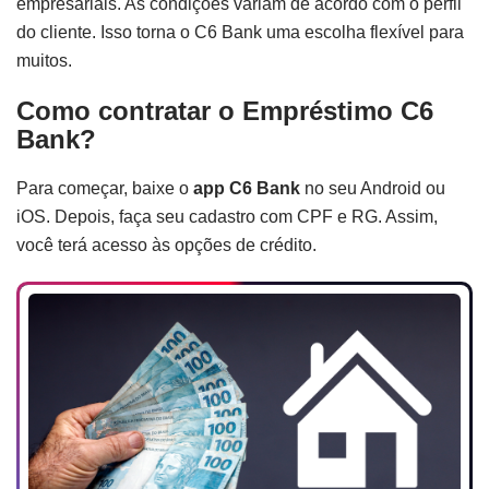
empresariais. As condições variam de acordo com o perfil
do cliente. Isso torna o C6 Bank uma escolha flexível para
muitos.
Como contratar o Empréstimo C6
Bank?
Para começar, baixe o
app C6 Bank
no seu Android ou
iOS. Depois, faça seu cadastro com CPF e RG. Assim,
você terá acesso às opções de crédito.