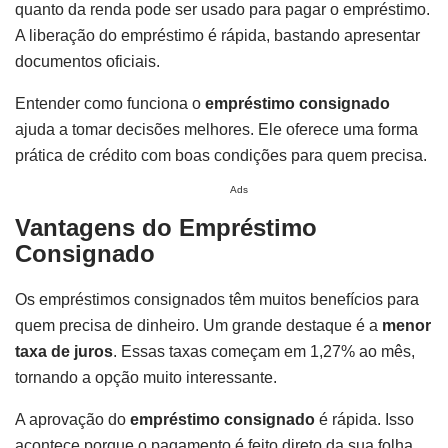
quanto da renda pode ser usado para pagar o empréstimo.
A liberação do empréstimo é rápida, bastando apresentar
documentos oficiais.
Entender como funciona o
empréstimo consignado
ajuda a tomar decisões melhores. Ele oferece uma forma
prática de crédito com boas condições para quem precisa.
Ads
Vantagens do Empréstimo
Consignado
Os empréstimos consignados têm muitos benefícios para
quem precisa de dinheiro. Um grande destaque é a
menor
taxa de juros
. Essas taxas começam em 1,27% ao mês,
tornando a opção muito interessante.
A aprovação do
empréstimo consignado
é rápida. Isso
acontece porque o pagamento é feito direto da sua folha