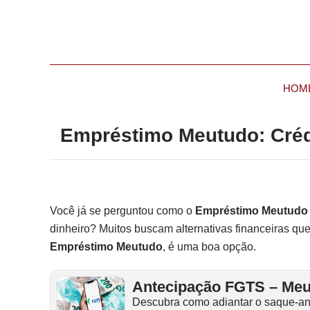
HOM
Empréstimo Meutudo: Créd
Você já se perguntou como o
Empréstimo Meutudo
dinheiro? Muitos buscam alternativas financeiras qu
Empréstimo Meutudo
, é uma boa opção.
Antecipação FGTS – Me
Descubra como adiantar o saque-ani