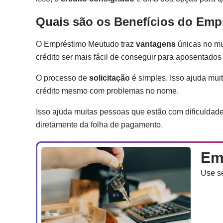
Quais são os Benefícios do Em
O Empréstimo Meutudo traz
vantagens
únicas no mun
crédito ser mais fácil de conseguir para aposentados
O processo de
solicitação
é simples. Isso ajuda muit
crédito mesmo com problemas no nome.
Isso ajuda muitas pessoas que estão com dificuldades
diretamente da folha de pagamento.
Em
Use se