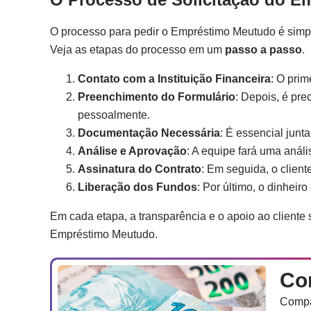
O processo para pedir o Empréstimo Meutudo é simpl
Veja as etapas do processo em um
passo a passo
.
Contato com a Instituição Financeira
: O prim
Preenchimento do Formulário
: Depois, é pre
pessoalmente.
Documentação Necessária
: É essencial junt
Análise e Aprovação
: A equipe fará uma análi
Assinatura do Contrato
: Em seguida, o client
Liberação dos Fundos
: Por último, o dinheiro
Em cada etapa, a transparência e o apoio ao cliente
Empréstimo Meutudo.
Co
Compar