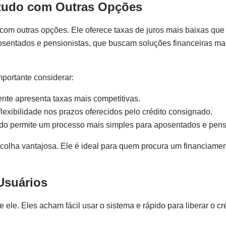
udo com Outras Opções
 outras opções. Ele oferece taxas de juros mais baixas que 
aposentados e pensionistas, que buscam soluções financeiras ma
importante considerar:
nte apresenta taxas mais competitivas.
xibilidade nos prazos oferecidos pelo crédito consignado.
o permite um processo mais simples para aposentados e pensi
lha vantajosa. Ele é ideal para quem procura um financiame
Usuários
e. Eles acham fácil usar o sistema e rápido para liberar o cré