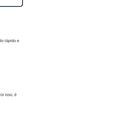
do rápido e
or isso, é