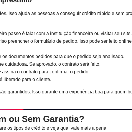
es. Isso ajuda as pessoas a conseguir crédito rápido e sem pr
eiro passo é falar com a instituição financeira ou visitar seu site.
ciso preencher o formulário de pedido. Isso pode ser feito onlin
ar os documentos pedidos para que o pedido seja analisado.
se cuidadosa. Se aprovado, o contrato será feito.
e assina o contrato para confirmar o pedido.
 é liberado para o cliente.
 são garantidos. Isso garante uma experiência boa para quem b
m ou Sem Garantia?
e os tipos de crédito e veja qual vale mais a pena.