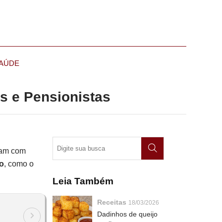
AÚDE
s e Pensionistas
dam com
o
, como o
Leia Também
Receitas
18/03/2026
Dadinhos de queijo