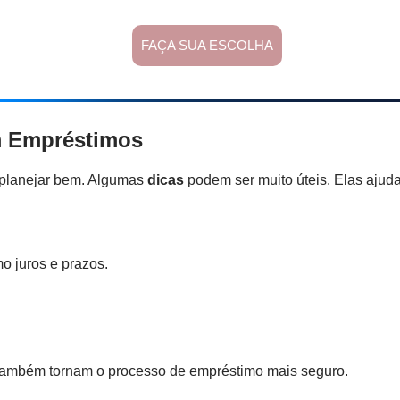
FAÇA SUA ESCOLHA
m Empréstimos
l planejar bem. Algumas
dicas
podem ser muito úteis. Elas ajud
 juros e prazos.
 também tornam o processo de empréstimo mais seguro.