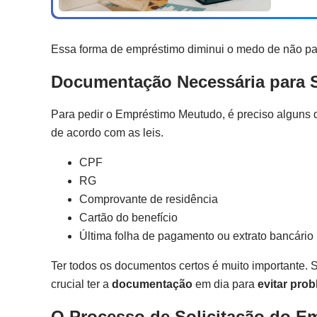
Essa forma de empréstimo diminui o medo de não pag
Documentação Necessária para S
Para pedir o Empréstimo Meutudo, é preciso alguns 
de acordo com as leis.
CPF
RG
Comprovante de residência
Cartão do benefício
Última folha de pagamento ou extrato bancário
Ter todos os documentos certos é muito importante. S
crucial ter a
documentação
em dia para
evitar pro
O Processo de Solicitação do E