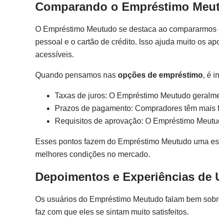
Comparando o Empréstimo Meut
O Empréstimo Meutudo se destaca ao compararmos com
pessoal e o cartão de crédito. Isso ajuda muito os 
acessíveis.
Quando pensamos nas
opções de empréstimo
, é 
Taxas de juros: O Empréstimo Meutudo geralme
Prazos de pagamento: Compradores têm mais fle
Requisitos de aprovação: O Empréstimo Meutud
Esses pontos fazem do Empréstimo Meutudo uma esco
melhores condições no mercado.
Depoimentos e Experiências de 
Os usuários do Empréstimo Meutudo falam bem sobre el
faz com que eles se sintam muito satisfeitos.