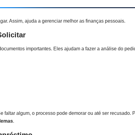
ar. Assim, ajuda a gerenciar melhor as finanças pessoais.
olicitar
documentos importantes. Eles ajudam a fazer a análise do pedi
e faltar algum, o processo pode demorar ou até ser recusado. P
blemas
.
mpréstimo