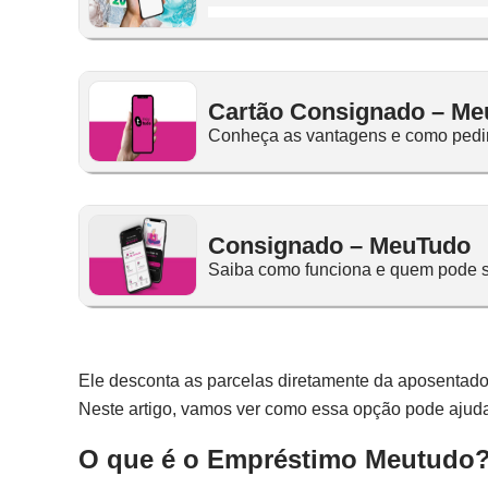
Cartão Consignado – M
Conheça as vantagens e como pedir
Consignado – MeuTudo
Saiba como funciona e quem pode so
Ele desconta as parcelas diretamente da aposentador
Neste artigo, vamos ver como essa opção pode ajuda
O que é o Empréstimo Meutudo