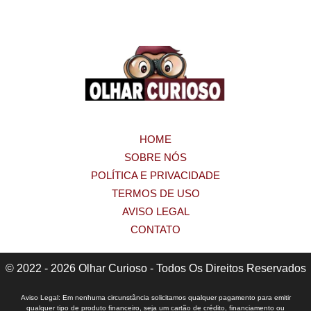
HOME
SOBRE NÓS
POLÍTICA E PRIVACIDADE
TERMOS DE USO
AVISO LEGAL
CONTATO
© 2022 - 2026 Olhar Curioso - Todos Os Direitos Reservados
Aviso Legal: Em nenhuma circunstância solicitamos qualquer pagamento para emitir
qualquer tipo de produto financeiro, seja um cartão de crédito, financiamento ou