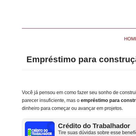
HOM
Empréstimo para construçã
Você já pensou em como fazer seu sonho de construi
parecer insuficiente, mas o
empréstimo para const
dinheiro para começar ou avançar em projetos.
Crédito do Trabalhador
Tire suas dúvidas sobre esse benefí