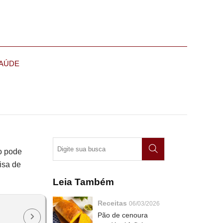
AÚDE
o pode
isa de
Leia Também
Receitas
06/03/2026
Pão de cenoura