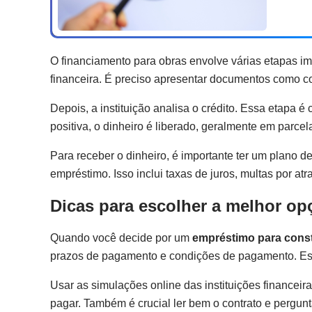
O financiamento para obras envolve várias etapas imp
financeira. É preciso apresentar documentos como c
Depois, a instituição analisa o crédito. Essa etapa é 
positiva, o dinheiro é liberado, geralmente em parcel
Para receber o dinheiro, é importante ter um plano 
empréstimo. Isso inclui taxas de juros, multas por a
Dicas para escolher a melhor o
Quando você decide por um
empréstimo para cons
prazos de pagamento e condições de pagamento. Essa
Usar as simulações online das instituições financeir
pagar. Também é crucial ler bem o contrato e pergunt