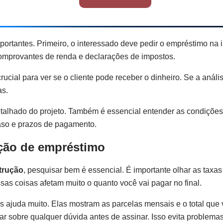
ortantes. Primeiro, o interessado deve pedir o empréstimo na i
omprovantes de renda e declarações de impostos.
crucial para ver se o cliente pode receber o dinheiro. Se a anális
as.
detalhado do projeto. Também é essencial entender as condiçõe
traso e prazos de pagamento.
pção de empréstimo
trução
, pesquisar bem é essencial. É importante olhar as taxas 
s coisas afetam muito o quanto você vai pagar no final.
as ajuda muito. Elas mostram as parcelas mensais e o total que 
ar sobre qualquer dúvida antes de assinar. Isso evita problemas