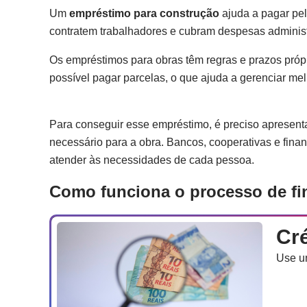
Um
empréstimo para construção
ajuda a pagar pel
contratem trabalhadores e cubram despesas administra
Os empréstimos para obras têm regras e prazos própr
possível pagar parcelas, o que ajuda a gerenciar me
Para conseguir esse empréstimo, é preciso apresenta
necessário para a obra. Bancos, cooperativas e fina
atender às necessidades de cada pessoa.
Como funciona o processo de fi
Cr
Use u