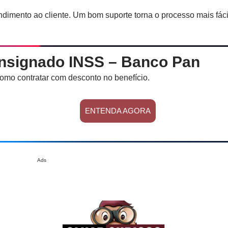
endimento ao cliente. Um bom suporte torna o processo mais fáci
nsignado INSS – Banco Pan
omo contratar com desconto no benefício.
ENTENDA AGORA
Ads