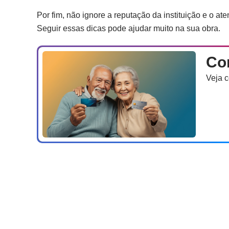
Por fim, não ignore a reputação da instituição e o at
Seguir essas dicas pode ajudar muito na sua obra.
Co
Veja c