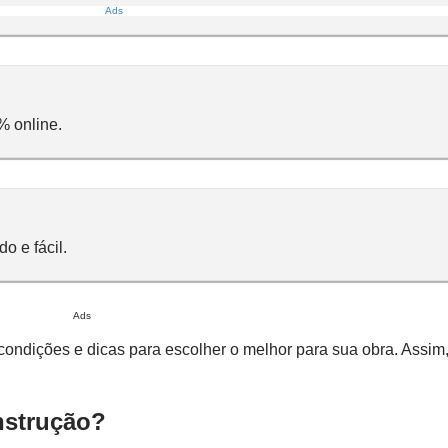
Ads
% online.
o e fácil.
Ads
 condições e dicas para escolher o melhor para sua obra. Assim
nstrução?