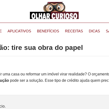
E
APLICATIVOS
BENEFÍCIOS
RECEITAS
DICAS
S
o: tire sua obra do papel
r uma casa ou reformar um imóvel virar realidade? O orçament
rução
pode ser a solução. Esse tipo de crédito ajuda quem prec
cio.