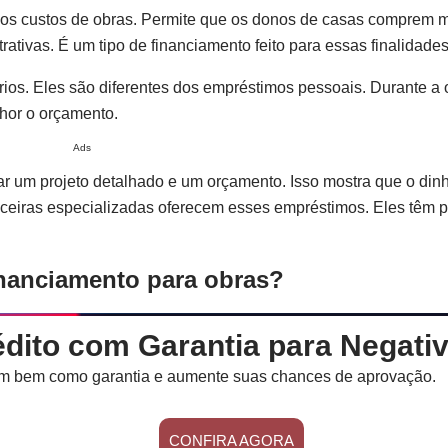
os custos de obras. Permite que os donos de casas comprem ma
tivas. É um tipo de financiamento feito para essas finalidades
ios. Eles são diferentes dos empréstimos pessoais. Durante a 
lhor o orçamento.
Ads
r um projeto detalhado e um orçamento. Isso mostra que o dinh
nceiras especializadas oferecem esses empréstimos. Eles têm 
nanciamento para obras?
édito com Garantia para Negati
m bem como garantia e aumente suas chances de aprovação.
CONFIRA AGORA