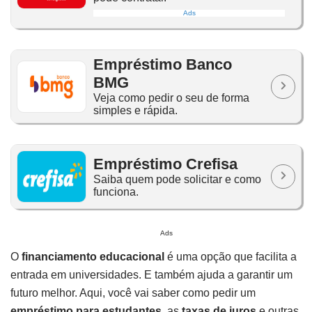
Ads
Empréstimo Banco
BMG
Veja como pedir o seu de forma
simples e rápida.
Empréstimo Crefisa
Saiba quem pode solicitar e como
funciona.
Ads
O
financiamento educacional
é uma opção que facilita a
entrada em universidades. E também ajuda a garantir um
futuro melhor. Aqui, você vai saber como pedir um
empréstimo para estudantes
, as
taxas de juros
e outras