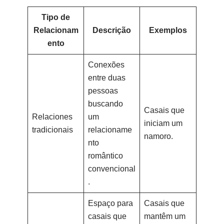
Tipo de
Relacionam
Descrição
Exemplos
ento
Conexões
entre duas
pessoas
buscando
Casais que
Relaciones
um
iniciam um
tradicionais
relacioname
namoro.
nto
romântico
convencional
.
Espaço para
Casais que
casais que
mantêm um