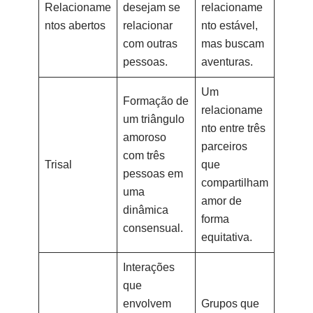
Relacioname
desejam se
relacioname
ntos abertos
relacionar
nto estável,
com outras
mas buscam
pessoas.
aventuras.
Um
Formação de
relacioname
um triângulo
nto entre três
amoroso
parceiros
com três
Trisal
que
pessoas em
compartilham
uma
amor de
dinâmica
forma
consensual.
equitativa.
Interações
que
envolvem
Grupos que