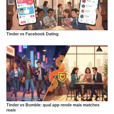
Tinder vs Facebook Dating
Tinder vs Bumble: qual app rende mais matches
reais