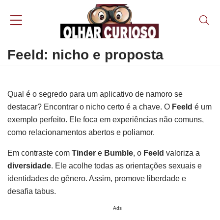
Feeld: nicho e proposta
Qual é o segredo para um aplicativo de namoro se
destacar? Encontrar o nicho certo é a chave. O
Feeld
é um
exemplo perfeito. Ele foca em experiências não comuns,
como relacionamentos abertos e poliamor.
Em contraste com
Tinder
e
Bumble
, o
Feeld
valoriza a
diversidade
. Ele acolhe todas as orientações sexuais e
identidades de gênero. Assim, promove liberdade e
desafia tabus.
Ads