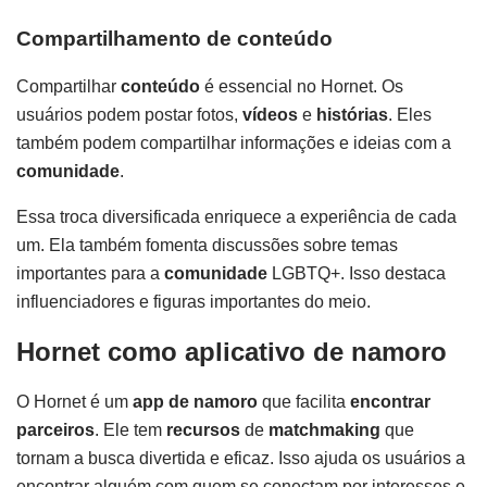
Compartilhamento de conteúdo
Compartilhar
conteúdo
é essencial no Hornet. Os
usuários podem postar fotos,
vídeos
e
histórias
. Eles
também podem compartilhar informações e ideias com a
comunidade
.
Essa troca diversificada enriquece a experiência de cada
um. Ela também fomenta discussões sobre temas
importantes para a
comunidade
LGBTQ+. Isso destaca
influenciadores e figuras importantes do meio.
Hornet como aplicativo de namoro
O Hornet é um
app de namoro
que facilita
encontrar
parceiros
. Ele tem
recursos
de
matchmaking
que
tornam a busca divertida e eficaz. Isso ajuda os usuários a
encontrar alguém com quem se conectam por interesses e