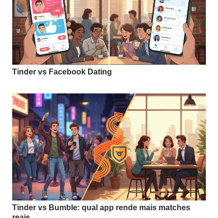
Tinder vs Facebook Dating
Tinder vs Bumble: qual app rende mais matches
reais