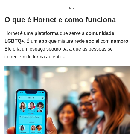
Ads
O que é Hornet e como funciona
Hornet é uma
plataforma
que serve a
comunidade
LGBTQ+
. É um
app
que mistura
rede social
com
namoro
.
Ele cria um espaço seguro para que as pessoas se
conectem de forma autêntica.