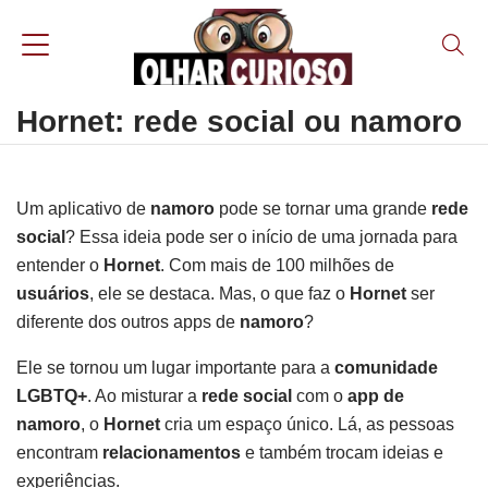
Hornet: rede social ou namoro
Um aplicativo de
namoro
pode se tornar uma grande
rede
social
? Essa ideia pode ser o início de uma jornada para
entender o
Hornet
. Com mais de 100 milhões de
usuários
, ele se destaca. Mas, o que faz o
Hornet
ser
diferente dos outros apps de
namoro
?
Ele se tornou um lugar importante para a
comunidade
LGBTQ+
. Ao misturar a
rede social
com o
app de
namoro
, o
Hornet
cria um espaço único. Lá, as pessoas
encontram
relacionamentos
e também trocam ideias e
experiências.