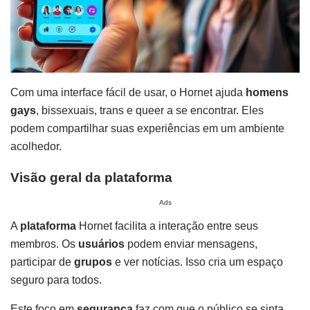
Com uma interface fácil de usar, o Hornet ajuda
homens
gays
, bissexuais, trans e queer a se encontrar. Eles
podem compartilhar suas experiências em um ambiente
acolhedor.
Visão geral da plataforma
Ads
A
plataforma
Hornet facilita a interação entre seus
membros. Os
usuários
podem enviar mensagens,
participar de
grupos
e ver notícias. Isso cria um espaço
seguro para todos.
Este foco em
segurança
faz com que o público se sinta