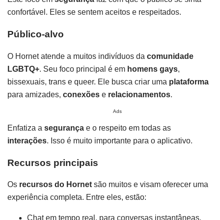
confortável. Eles se sentem aceitos e respeitados.
Público-alvo
O Hornet atende a muitos indivíduos da
comunidade
LGBTQ+
. Seu foco principal é em
homens gays
,
bissexuais, trans e queer. Ele busca criar uma
plataforma
para amizades,
conexões
e
relacionamentos
.
Ads
Enfatiza a
segurança
e o respeito em todas as
interações
. Isso é muito importante para o aplicativo.
Recursos principais
Os
recursos do Hornet
são muitos e visam oferecer uma
experiência completa. Entre eles, estão:
Chat em tempo real, para conversas instantâneas.