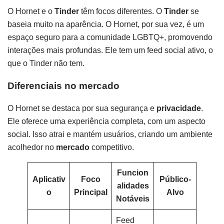
O Hornet e o
Tinder
têm focos diferentes. O
Tinder
se
baseia muito na aparência. O Hornet, por sua vez, é um
espaço seguro para a comunidade LGBTQ+, promovendo
interações mais profundas. Ele tem um feed social ativo, o
que o Tinder não tem.
Diferenciais no mercado
O Hornet se destaca por sua segurança e
privacidade
.
Ele oferece uma experiência completa, com um aspecto
social. Isso atrai e mantém usuários, criando um ambiente
acolhedor no
mercado
competitivo.
Funcion
Aplicativ
Foco
Público-
alidades
o
Principal
Alvo
Notáveis
Feed