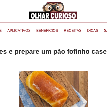
E
APLICATIVOS
BENEFÍCIOS
RECEITAS
DICAS
S
es e prepare um pão fofinho case