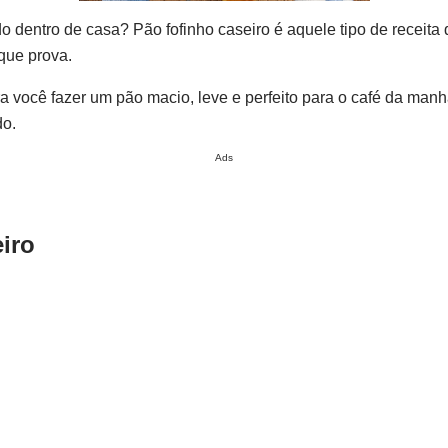
 dentro de casa? Pão fofinho caseiro é aquele tipo de receita 
que prova.
a você fazer um pão macio, leve e perfeito para o café da manh
do.
Ads
iro