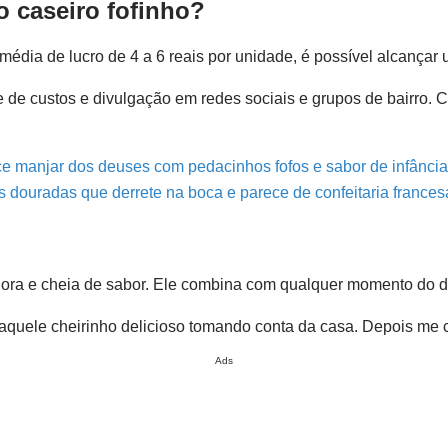
 caseiro fofinho?
édia de lucro de 4 a 6 reais por unidade, é possível alcançar 
 de custos e divulgação em redes sociais e grupos de bairro. 
e manjar dos deuses com pedacinhos fofos e sabor de infância
 douradas que derrete na boca e parece de confeitaria frances
dora e cheia de sabor. Ele combina com qualquer momento do di
aquele cheirinho delicioso tomando conta da casa. Depois me 
Ads