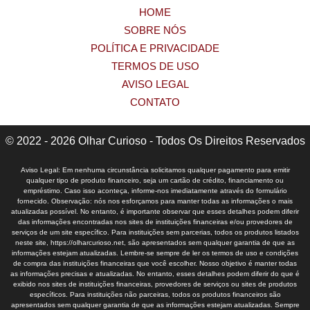
HOME
SOBRE NÓS
POLÍTICA E PRIVACIDADE
TERMOS DE USO
AVISO LEGAL
CONTATO
© 2022 - 2026 Olhar Curioso - Todos Os Direitos Reservados
Aviso Legal: Em nenhuma circunstância solicitamos qualquer pagamento para emitir
qualquer tipo de produto financeiro, seja um cartão de crédito, financiamento ou
empréstimo. Caso isso aconteça, informe-nos imediatamente através do formulário
fornecido. Observação: nós nos esforçamos para manter todas as informações o mais
atualizadas possível. No entanto, é importante observar que esses detalhes podem diferir
das informações encontradas nos sites de instituições financeiras e/ou provedores de
serviços de um site específico. Para instituições sem parcerias, todos os produtos listados
neste site, https://olharcurioso.net, são apresentados sem qualquer garantia de que as
informações estejam atualizadas. Lembre-se sempre de ler os termos de uso e condições
de compra das instituições financeiras que você escolher. Nosso objetivo é manter todas
as informações precisas e atualizadas. No entanto, esses detalhes podem diferir do que é
exibido nos sites de instituições financeiras, provedores de serviços ou sites de produtos
específicos. Para instituições não parceiras, todos os produtos financeiros são
apresentados sem qualquer garantia de que as informações estejam atualizadas. Sempre