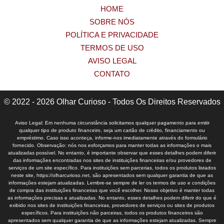
HOME
SOBRE NÓS
POLÍTICA E PRIVACIDADE
TERMOS DE USO
AVISO LEGAL
CONTATO
© 2022 - 2026 Olhar Curioso - Todos Os Direitos Reservados
Aviso Legal: Em nenhuma circunstância solicitamos qualquer pagamento para emitir
qualquer tipo de produto financeiro, seja um cartão de crédito, financiamento ou
empréstimo. Caso isso aconteça, informe-nos imediatamente através do formulário
fornecido. Observação: nós nos esforçamos para manter todas as informações o mais
atualizadas possível. No entanto, é importante observar que esses detalhes podem diferir
das informações encontradas nos sites de instituições financeiras e/ou provedores de
serviços de um site específico. Para instituições sem parcerias, todos os produtos listados
neste site, https://olharcurioso.net, são apresentados sem qualquer garantia de que as
informações estejam atualizadas. Lembre-se sempre de ler os termos de uso e condições
de compra das instituições financeiras que você escolher. Nosso objetivo é manter todas
as informações precisas e atualizadas. No entanto, esses detalhes podem diferir do que é
exibido nos sites de instituições financeiras, provedores de serviços ou sites de produtos
específicos. Para instituições não parceiras, todos os produtos financeiros são
apresentados sem qualquer garantia de que as informações estejam atualizadas. Sempre