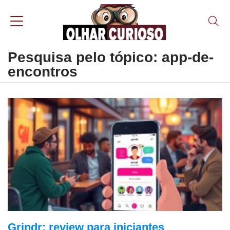
Pesquisa pelo tópico: app-de-
encontros
Grindr: review para iniciantes