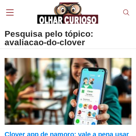
Pesquisa pelo tópico:
avaliacao-do-clover
Clover app de namoro: vale a pena usar