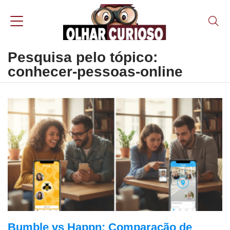
Pesquisa pelo tópico:
conhecer-pessoas-online
Bumble vs Happn: Comparação de