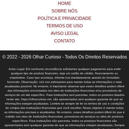
HOME
SOBRE NÓS
POLÍTICA E PRIVACIDADE
TERMOS DE USO
AVISO LEGAL
CONTATO
© 2022 - 2026 Olhar Curioso - Todos Os Direitos Reservados
Aviso Legal: Em nenhuma circunstância solicitamos qualquer pagamento para emitir
qualquer tipo de produto financeiro, seja um cartão de crédito, financiamento ou
empréstimo. Caso isso aconteça, informe-nos imediatamente através do formulário
fornecido. Observação: nós nos esforçamos para manter todas as informações o mais
atualizadas possível. No entanto, é importante observar que esses detalhes podem diferir
das informações encontradas nos sites de instituições financeiras e/ou provedores de
serviços de um site específico. Para instituições sem parcerias, todos os produtos listados
neste site, https://olharcurioso.net, são apresentados sem qualquer garantia de que as
informações estejam atualizadas. Lembre-se sempre de ler os termos de uso e condições
de compra das instituições financeiras que você escolher. Nosso objetivo é manter todas
as informações precisas e atualizadas. No entanto, esses detalhes podem diferir do que é
exibido nos sites de instituições financeiras, provedores de serviços ou sites de produtos
específicos. Para instituições não parceiras, todos os produtos financeiros são
apresentados sem qualquer garantia de que as informações estejam atualizadas. Sempre