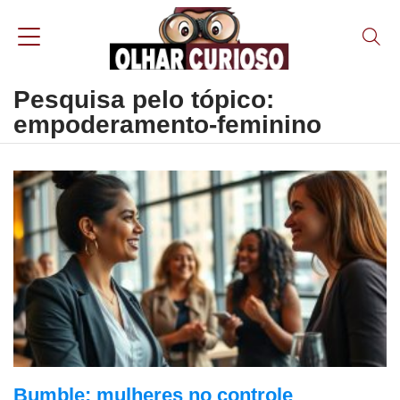
Pesquisa pelo tópico:
empoderamento-feminino
Bumble: mulheres no controle