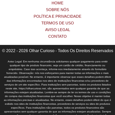
HOME
SOBRE NÓS
POLÍTICA E PRIVACIDADE
TERMOS DE USO
AVISO LEGAL
CONTATO
© 2022 - 2026 Olhar Curioso - Todos Os Direitos Reservados
Aviso Legal: Em nenhuma circunstância solicitamos qualquer pagamento para emitir
qualquer tipo de produto financeiro, seja um cartão de crédito, financiamento ou
empréstimo. Caso isso aconteça, informe-nos imediatamente através do formulário
fornecido. Observação: nós nos esforçamos para manter todas as informações o mais
atualizadas possível. No entanto, é importante observar que esses detalhes podem diferir
das informações encontradas nos sites de instituições financeiras e/ou provedores de
serviços de um site específico. Para instituições sem parcerias, todos os produtos listados
neste site, https://olharcurioso.net, são apresentados sem qualquer garantia de que as
informações estejam atualizadas. Lembre-se sempre de ler os termos de uso e condições
de compra das instituições financeiras que você escolher. Nosso objetivo é manter todas
as informações precisas e atualizadas. No entanto, esses detalhes podem diferir do que é
exibido nos sites de instituições financeiras, provedores de serviços ou sites de produtos
específicos. Para instituições não parceiras, todos os produtos financeiros são
apresentados sem qualquer garantia de que as informações estejam atualizadas. Sempre