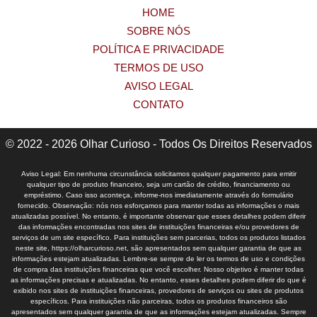
HOME
SOBRE NÓS
POLÍTICA E PRIVACIDADE
TERMOS DE USO
AVISO LEGAL
CONTATO
© 2022 - 2026 Olhar Curioso - Todos Os Direitos Reservados
Aviso Legal: Em nenhuma circunstância solicitamos qualquer pagamento para emitir
qualquer tipo de produto financeiro, seja um cartão de crédito, financiamento ou
empréstimo. Caso isso aconteça, informe-nos imediatamente através do formulário
fornecido. Observação: nós nos esforçamos para manter todas as informações o mais
atualizadas possível. No entanto, é importante observar que esses detalhes podem diferir
das informações encontradas nos sites de instituições financeiras e/ou provedores de
serviços de um site específico. Para instituições sem parcerias, todos os produtos listados
neste site, https://olharcurioso.net, são apresentados sem qualquer garantia de que as
informações estejam atualizadas. Lembre-se sempre de ler os termos de uso e condições
de compra das instituições financeiras que você escolher. Nosso objetivo é manter todas
as informações precisas e atualizadas. No entanto, esses detalhes podem diferir do que é
exibido nos sites de instituições financeiras, provedores de serviços ou sites de produtos
específicos. Para instituições não parceiras, todos os produtos financeiros são
apresentados sem qualquer garantia de que as informações estejam atualizadas. Sempre