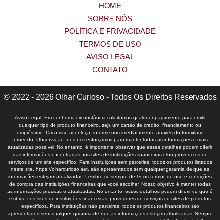
HOME
SOBRE NÓS
POLÍTICA E PRIVACIDADE
TERMOS DE USO
AVISO LEGAL
CONTATO
© 2022 - 2026 Olhar Curioso - Todos Os Direitos Reservados
Aviso Legal: Em nenhuma circunstância solicitamos qualquer pagamento para emitir
qualquer tipo de produto financeiro, seja um cartão de crédito, financiamento ou
empréstimo. Caso isso aconteça, informe-nos imediatamente através do formulário
fornecido. Observação: nós nos esforçamos para manter todas as informações o mais
atualizadas possível. No entanto, é importante observar que esses detalhes podem diferir
das informações encontradas nos sites de instituições financeiras e/ou provedores de
serviços de um site específico. Para instituições sem parcerias, todos os produtos listados
neste site, https://olharcurioso.net, são apresentados sem qualquer garantia de que as
informações estejam atualizadas. Lembre-se sempre de ler os termos de uso e condições
de compra das instituições financeiras que você escolher. Nosso objetivo é manter todas
as informações precisas e atualizadas. No entanto, esses detalhes podem diferir do que é
exibido nos sites de instituições financeiras, provedores de serviços ou sites de produtos
específicos. Para instituições não parceiras, todos os produtos financeiros são
apresentados sem qualquer garantia de que as informações estejam atualizadas. Sempre