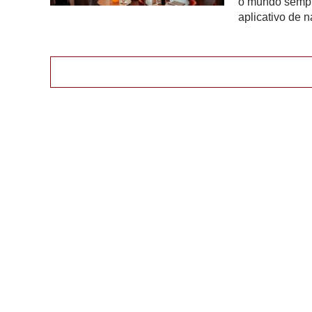
o mundo sempr
aplicativo de n