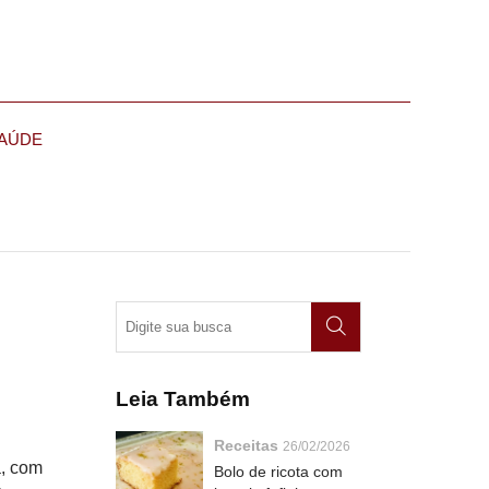
AÚDE
Leia Também
Receitas
26/02/2026
a, com
Bolo de ricota com