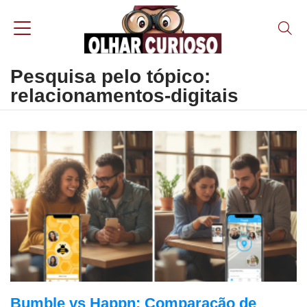
Pesquisa pelo tópico:
relacionamentos-digitais
Bumble vs Happn: Comparação de