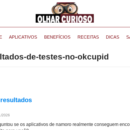
E
APLICATIVOS
BENEFÍCIOS
RECEITAS
DICAS
S
ultados-de-testes-no-okcupid
 resultados
1/2026
guntou se os aplicativos de namoro realmente conseguem enco