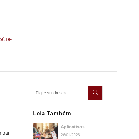
AÚDE
Leia Também
Aplicativos
ntrar
26/01/2026