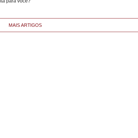
ita para você?
MAIS ARTIGOS