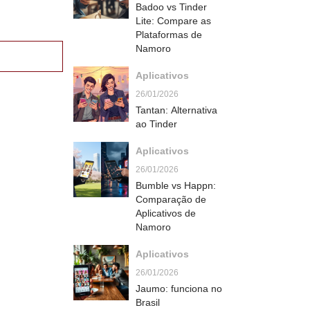
Badoo vs Tinder
Lite: Compare as
Plataformas de
Namoro
Aplicativos
26/01/2026
Tantan: Alternativa
ao Tinder
Aplicativos
26/01/2026
Bumble vs Happn:
Comparação de
Aplicativos de
Namoro
Aplicativos
26/01/2026
Jaumo: funciona no
Brasil