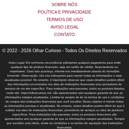
SOBRE NÓS
POLÍTICA E PRIVACIDADE
TERMOS DE USO
AVISO LEGAL
CONTATO
© 2022 - 2026 Olhar Curioso - Todos Os Direitos Reservados
Aviso Legal: Em nenhuma circunstância solicitamos qualquer pagamento para emitir
qualquer tipo de produto financeiro, seja um cartão de crédito, financiamento ou
empréstimo. Caso isso aconteça, informe-nos imediatamente através do formulário
fornecido. Observação: nós nos esforçamos para manter todas as informações o mais
atualizadas possível. No entanto, é importante observar que esses detalhes podem diferir
das informações encontradas nos sites de instituições financeiras e/ou provedores de
serviços de um site específico. Para instituições sem parcerias, todos os produtos listados
neste site, https://olharcurioso.net, são apresentados sem qualquer garantia de que as
informações estejam atualizadas. Lembre-se sempre de ler os termos de uso e condições
de compra das instituições financeiras que você escolher. Nosso objetivo é manter todas
as informações precisas e atualizadas. No entanto, esses detalhes podem diferir do que é
exibido nos sites de instituições financeiras, provedores de serviços ou sites de produtos
específicos. Para instituições não parceiras, todos os produtos financeiros são
apresentados sem qualquer garantia de que as informações estejam atualizadas. Sempre
que escolher uma oferta, revise as condições e os termos de aquisição das instituições
financeiras.