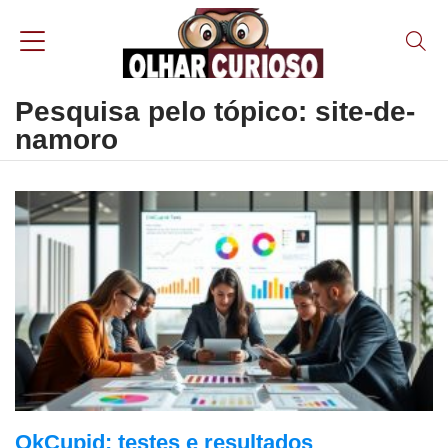
Pesquisa pelo tópico: site-de-
namoro
OkCupid: testes e resultados