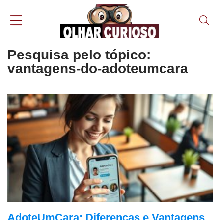
Pesquisa pelo tópico:
vantagens-do-adoteumcara
AdoteUmCara: Diferenças e Vantagens