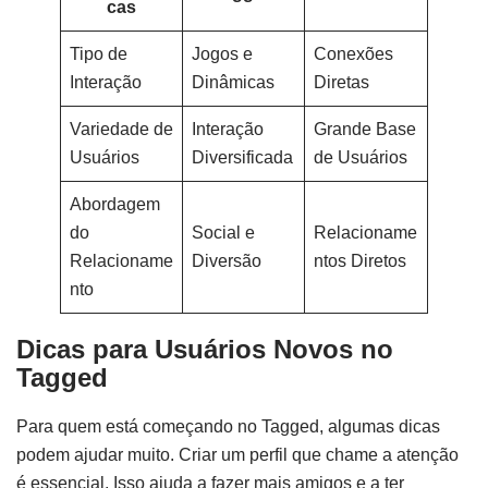
cas
Tipo de
Jogos e
Conexões
Interação
Dinâmicas
Diretas
Variedade de
Interação
Grande Base
Usuários
Diversificada
de Usuários
Abordagem
do
Social e
Relacioname
Relacioname
Diversão
ntos Diretos
nto
Dicas para Usuários Novos no
Tagged
Para quem está começando no Tagged, algumas dicas
podem ajudar muito. Criar um perfil que chame a atenção
é essencial. Isso ajuda a fazer mais amigos e a ter