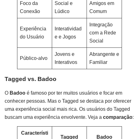
Foco da
Social e
Amigos em
Conexão
Lúdico
Comum
Integração
Experiência
Interatividad
com a Rede
do Usuário
e e Jogos
Social
Jovens e
Abrangente e
Público-alvo
Interativos
Familiar
Tagged vs. Badoo
O
Badoo
é famoso por ter muitos usuários e focar em
conhecer pessoas. Mas o Tagged se destaca por oferecer
uma experiência social mais rica. Os usuários do Tagged
buscam uma experiência envolvente. Veja a
comparação
:
Característi
Tagged
Badoo