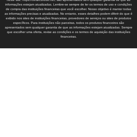
informações estejam atualizadas. Lembre-se sempre de ler os termos de uso e condições
de compra das instituições financeiras que você escolher. Nosso objetivo é manter todas
as informações precisas e atualizadas. No entanto, esses detalhes podem diferir do que é
exibido nos sites de instituições financeiras, provedores de serviços ou sites de produtos
específicos. Para instituições não parceiras, todos os produtos financeiros são
apresentados sem qualquer garantia de que as informações estejam atualizadas. Sempre
que escolher uma oferta, revise as condições e os termos de aquisição das instituições
financeiras.