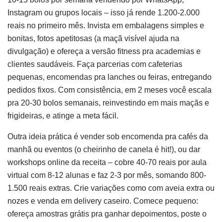
Instagram ou grupos locais – isso já rende 1.200-2.000
reais no primeiro mês. Invista em embalagens simples e
bonitas, fotos apetitosas (a maçã visível ajuda na
divulgação) e ofereça a versão fitness pra academias e
clientes saudáveis. Faça parcerias com cafeterias
pequenas, encomendas pra lanches ou feiras, entregando
pedidos fixos. Com consistência, em 2 meses você escala
pra 20-30 bolos semanais, reinvestindo em mais maçãs e
frigideiras, e atinge a meta fácil.
Outra ideia prática é vender sob encomenda pra cafés da
manhã ou eventos (o cheirinho de canela é hit!), ou dar
workshops online da receita – cobre 40-70 reais por aula
virtual com 8-12 alunas e faz 2-3 por mês, somando 800-
1.500 reais extras. Crie variações como com aveia extra ou
nozes e venda em delivery caseiro. Comece pequeno:
ofereça amostras grátis pra ganhar depoimentos, poste o