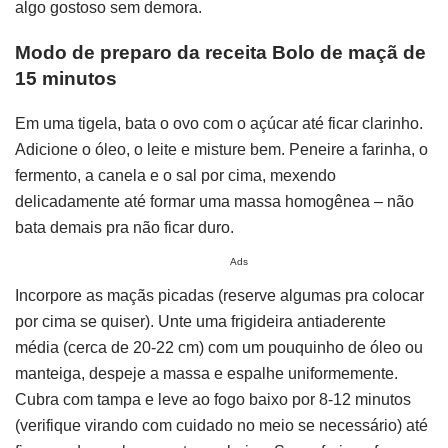
algo gostoso sem demora.
Modo de preparo da receita Bolo de maçã de
15 minutos
Em uma tigela, bata o ovo com o açúcar até ficar clarinho.
Adicione o óleo, o leite e misture bem. Peneire a farinha, o
fermento, a canela e o sal por cima, mexendo
delicadamente até formar uma massa homogênea – não
bata demais pra não ficar duro.
Ads
Incorpore as maçãs picadas (reserve algumas pra colocar
por cima se quiser). Unte uma frigideira antiaderente
média (cerca de 20-22 cm) com um pouquinho de óleo ou
manteiga, despeje a massa e espalhe uniformemente.
Cubra com tampa e leve ao fogo baixo por 8-12 minutos
(verifique virando com cuidado no meio se necessário) até