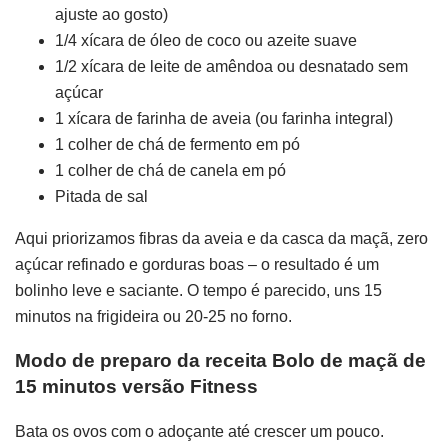
ajuste ao gosto)
1/4 xícara de óleo de coco ou azeite suave
1/2 xícara de leite de amêndoa ou desnatado sem
açúcar
1 xícara de farinha de aveia (ou farinha integral)
1 colher de chá de fermento em pó
1 colher de chá de canela em pó
Pitada de sal
Aqui priorizamos fibras da aveia e da casca da maçã, zero
açúcar refinado e gorduras boas – o resultado é um
bolinho leve e saciante. O tempo é parecido, uns 15
minutos na frigideira ou 20-25 no forno.
Modo de preparo da receita Bolo de maçã de
15 minutos versão Fitness
Bata os ovos com o adoçante até crescer um pouco.