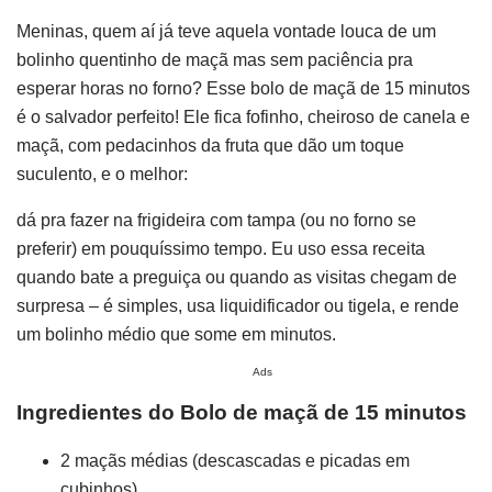
Meninas, quem aí já teve aquela vontade louca de um
bolinho quentinho de maçã mas sem paciência pra
esperar horas no forno? Esse bolo de maçã de 15 minutos
é o salvador perfeito! Ele fica fofinho, cheiroso de canela e
maçã, com pedacinhos da fruta que dão um toque
suculento, e o melhor:
dá pra fazer na frigideira com tampa (ou no forno se
preferir) em pouquíssimo tempo. Eu uso essa receita
quando bate a preguiça ou quando as visitas chegam de
surpresa – é simples, usa liquidificador ou tigela, e rende
um bolinho médio que some em minutos.
Ads
Ingredientes do Bolo de maçã de 15 minutos
2 maçãs médias (descascadas e picadas em
cubinhos)