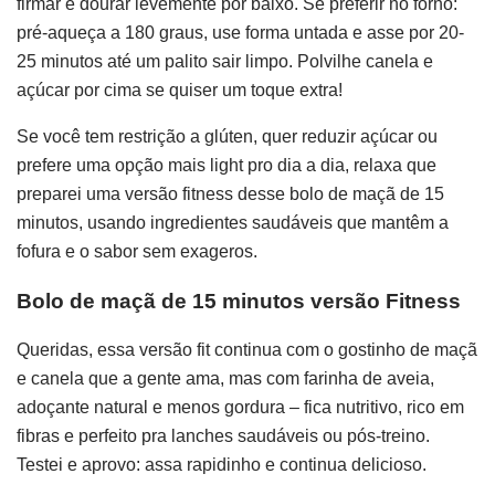
firmar e dourar levemente por baixo. Se preferir no forno:
pré-aqueça a 180 graus, use forma untada e asse por 20-
25 minutos até um palito sair limpo. Polvilhe canela e
açúcar por cima se quiser um toque extra!
Se você tem restrição a glúten, quer reduzir açúcar ou
prefere uma opção mais light pro dia a dia, relaxa que
preparei uma versão fitness desse bolo de maçã de 15
minutos, usando ingredientes saudáveis que mantêm a
fofura e o sabor sem exageros.
Bolo de maçã de 15 minutos versão Fitness
Queridas, essa versão fit continua com o gostinho de maçã
e canela que a gente ama, mas com farinha de aveia,
adoçante natural e menos gordura – fica nutritivo, rico em
fibras e perfeito pra lanches saudáveis ou pós-treino.
Testei e aprovo: assa rapidinho e continua delicioso.