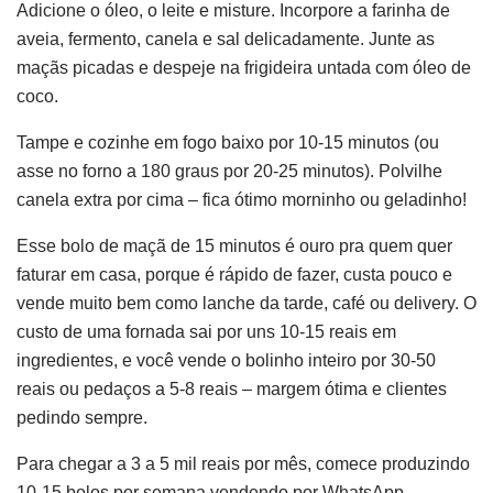
Adicione o óleo, o leite e misture. Incorpore a farinha de
aveia, fermento, canela e sal delicadamente. Junte as
maçãs picadas e despeje na frigideira untada com óleo de
coco.
Tampe e cozinhe em fogo baixo por 10-15 minutos (ou
asse no forno a 180 graus por 20-25 minutos). Polvilhe
canela extra por cima – fica ótimo morninho ou geladinho!
Esse bolo de maçã de 15 minutos é ouro pra quem quer
faturar em casa, porque é rápido de fazer, custa pouco e
vende muito bem como lanche da tarde, café ou delivery. O
custo de uma fornada sai por uns 10-15 reais em
ingredientes, e você vende o bolinho inteiro por 30-50
reais ou pedaços a 5-8 reais – margem ótima e clientes
pedindo sempre.
Para chegar a 3 a 5 mil reais por mês, comece produzindo
10-15 bolos por semana vendendo por WhatsApp,