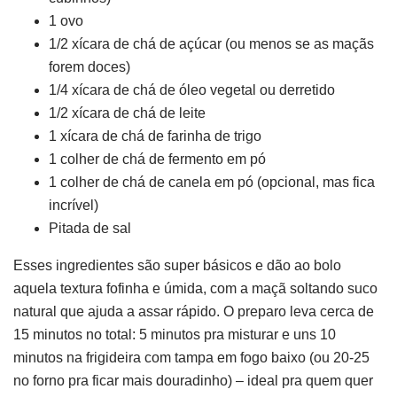
1 ovo
1/2 xícara de chá de açúcar (ou menos se as maçãs
forem doces)
1/4 xícara de chá de óleo vegetal ou derretido
1/2 xícara de chá de leite
1 xícara de chá de farinha de trigo
1 colher de chá de fermento em pó
1 colher de chá de canela em pó (opcional, mas fica
incrível)
Pitada de sal
Esses ingredientes são super básicos e dão ao bolo
aquela textura fofinha e úmida, com a maçã soltando suco
natural que ajuda a assar rápido. O preparo leva cerca de
15 minutos no total: 5 minutos pra misturar e uns 10
minutos na frigideira com tampa em fogo baixo (ou 20-25
no forno pra ficar mais douradinho) – ideal pra quem quer