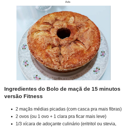
Ads
Ingredientes do Bolo de maçã de 15 minutos
versão Fitness
2 maçãs médias picadas (com casca pra mais fibras)
2 ovos (ou 1 ovo + 1 clara pra ficar mais leve)
1/3 xícara de adoçante culinário (eritritol ou stevia,