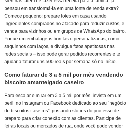
Meninas, além de fazer essa receita para a família, já
pensou em transformá-la em uma fonte de renda extra?
Comece pequeno: prepare lotes em casa usando
ingredientes comprados no atacado para reduzir custos, e
venda para vizinhos ou em grupos de WhatsApp do bairro.
Foque em embalagens bonitas e personalizadas, como
saquinhos com laços, e divulgue fotos apetitosas nas
redes sociais – isso pode gerar pedidos recorrentes e te
ajudar a faturar uns 500 reais por semana só no início.
Como faturar de 3 a 5 mil por mês vendendo
biscoito amanteigado caseiro
Para escalar e mirar em 3 a 5 mil por mês, invista em um
perfil no Instagram ou Facebook dedicado ao seu “negócio
de biscoitos caseiros”, postando stories do processo de
preparo para criar conexão com as clientes. Participe de
feiras locais ou mercados de rua, onde você pode vender