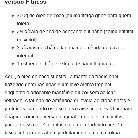
versão Fitness
200g de óleo de coco (ou manteiga ghee para quem
tolera)
3/4 xícara de chá de adoçante culinário (como eritritol
ou xilitol)
2 xícaras de chá de farinha de amêndoa ou aveia
integral
1 colher de chá de extrato de baunilha natural
Aqui, o óleo de coco substitui a manteiga tradicional,
trazendo gorduras boas e um leve aroma tropical,
enquanto o adoçante mantém o dulçor sem açúcar
refinado. A farinha de amêndoa ou aveia adiciona fibras e
proteínas, tornando os biscoitos mais saciantes. O preparo
é rápido como na versão original: cerca de 15 minutos
para a massa e 12 minutos no forno, rendendo uns 25
biscoitinhos que cabem perfeitamente em uma rotina