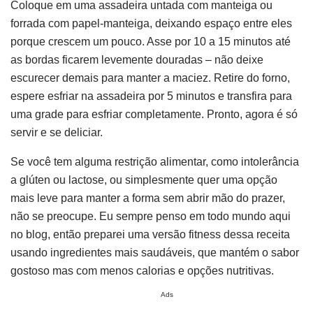
Coloque em uma assadeira untada com manteiga ou
forrada com papel-manteiga, deixando espaço entre eles
porque crescem um pouco. Asse por 10 a 15 minutos até
as bordas ficarem levemente douradas – não deixe
escurecer demais para manter a maciez. Retire do forno,
espere esfriar na assadeira por 5 minutos e transfira para
uma grade para esfriar completamente. Pronto, agora é só
servir e se deliciar.
Se você tem alguma restrição alimentar, como intolerância
a glúten ou lactose, ou simplesmente quer uma opção
mais leve para manter a forma sem abrir mão do prazer,
não se preocupe. Eu sempre penso em todo mundo aqui
no blog, então preparei uma versão fitness dessa receita
usando ingredientes mais saudáveis, que mantém o sabor
gostoso mas com menos calorias e opções nutritivas.
Ads