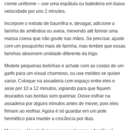
creme uniforme – use uma espátula ou batedeira em baixa
velocidade por uns 2 minutos.
Incorpore o extrato de baunilha e, devagar, adicione a
farinha de amêndoa ou aveia, mexendo até formar uma
massa coesa que não grude nas mãos. Se precisar, ajuste
com um pouquinho mais de farinha, mas lembre que essas
farinhas absorvem umidade diferente da trigo.
Modele pequenas bolinhas e achate com as costas de um
garfo para um visual charmoso, ou use moldes se quiser
variar. Coloque na assadeira com espaço entre eles e
asse por 10 a 12 minutos, vigiando para que fiquem
dourados nas bordas sem queimar. Deixe esfriar na
assadeira por alguns minutos antes de mover, pois eles
firmam ao resfriar. Agora é só guardar em um pote
hermético para manter a crocância por dias.