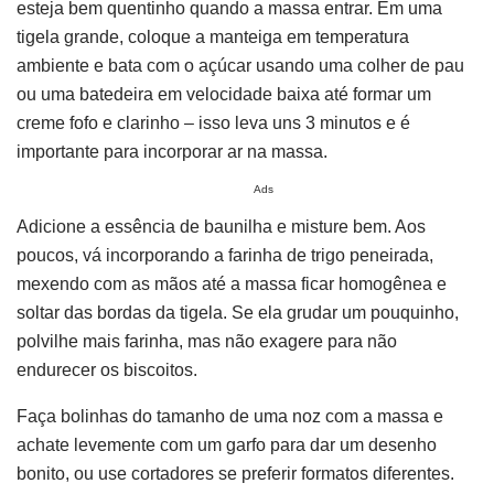
esteja bem quentinho quando a massa entrar. Em uma
tigela grande, coloque a manteiga em temperatura
ambiente e bata com o açúcar usando uma colher de pau
ou uma batedeira em velocidade baixa até formar um
creme fofo e clarinho – isso leva uns 3 minutos e é
importante para incorporar ar na massa.
Ads
Adicione a essência de baunilha e misture bem. Aos
poucos, vá incorporando a farinha de trigo peneirada,
mexendo com as mãos até a massa ficar homogênea e
soltar das bordas da tigela. Se ela grudar um pouquinho,
polvilhe mais farinha, mas não exagere para não
endurecer os biscoitos.
Faça bolinhas do tamanho de uma noz com a massa e
achate levemente com um garfo para dar um desenho
bonito, ou use cortadores se preferir formatos diferentes.