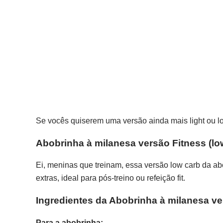
Se vocês quiserem uma versão ainda mais light ou low
Abobrinha à milanesa versão Fitness (lo
Ei, meninas que treinam, essa versão low carb da a
extras, ideal para pós-treino ou refeição fit.
Ingredientes da Abobrinha à milanesa ve
Para a abobrinha: