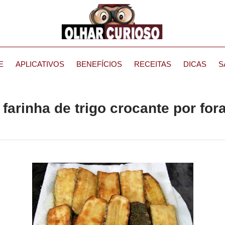
E
APLICATIVOS
BENEFÍCIOS
RECEITAS
DICAS
S
arinha de trigo crocante por for