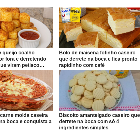
 queijo coalho
Bolo de maisena fofinho caseiro
r fora e derretendo
que derrete na boca e fica pronto
que viram petisco
rapidinho com café
carne moída caseira
Biscoito amanteigado caseiro que
 na boca e conquista a
derrete na boca com só 4
ingredientes simples