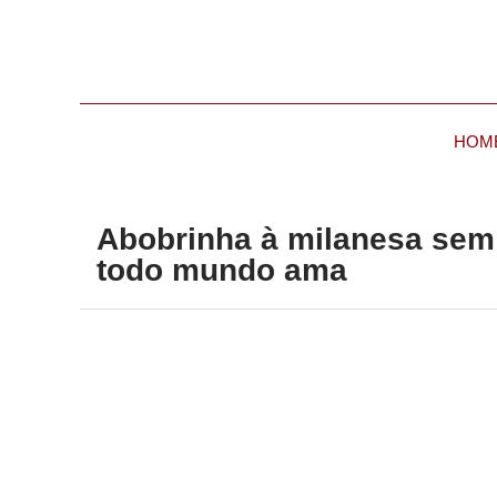
HOM
Abobrinha à milanesa sem f
todo mundo ama