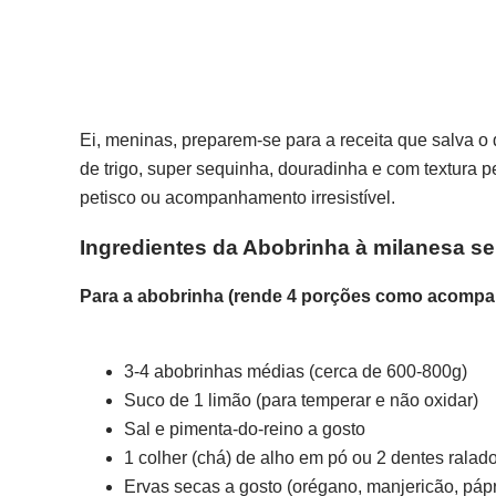
Ei, meninas, preparem-se para a receita que salva 
de trigo, super sequinha, douradinha e com textura p
petisco ou acompanhamento irresistível.
Ingredientes da Abobrinha à milanesa se
Para a abobrinha (rende 4 porções como acomp
3-4 abobrinhas médias (cerca de 600-800g)
Suco de 1 limão (para temperar e não oxidar)
Sal e pimenta-do-reino a gosto
1 colher (chá) de alho em pó ou 2 dentes ralado
Ervas secas a gosto (orégano, manjericão, páp