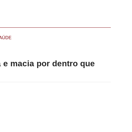
AÚDE
a e macia por dentro que