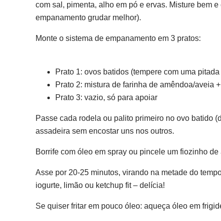
com sal, pimenta, alho em pó e ervas. Misture bem e
empanamento grudar melhor).
Monte o sistema de empanamento em 3 pratos:
Prato 1: ovos batidos (tempere com uma pitada 
Prato 2: mistura de farinha de amêndoa/aveia +
Prato 3: vazio, só para apoiar
Passe cada rodela ou palito primeiro no ovo batido 
assadeira sem encostar uns nos outros.
Borrife com óleo em spray ou pincele um fiozinho de 
Asse por 20-25 minutos, virando na metade do tempo 
iogurte, limão ou ketchup fit – delícia!
Se quiser fritar em pouco óleo: aqueça óleo em frigid