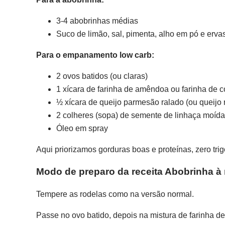
3-4 abobrinhas médias
Suco de limão, sal, pimenta, alho em pó e erva
Para o empanamento low carb:
2 ovos batidos (ou claras)
1 xícara de farinha de amêndoa ou farinha de 
½ xícara de queijo parmesão ralado (ou queijo 
2 colheres (sopa) de semente de linhaça moída 
Óleo em spray
Aqui priorizamos gorduras boas e proteínas, zero trig
Modo de preparo da receita Abobrinha à
Tempere as rodelas como na versão normal.
Passe no ovo batido, depois na mistura de farinha 