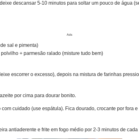
 deixe descansar 5-10 minutos para soltar um pouco de água (se
Ads
de sal e pimenta)
 polvilho + parmesão ralado (misture tudo bem)
(deixe escorrer o excesso), depois na mistura de farinhas pres
azeite por cima para dourar bonito.
com cuidado (use espátula). Fica dourado, crocante por fora e
eira antiaderente e frite em fogo médio por 2-3 minutos de cada