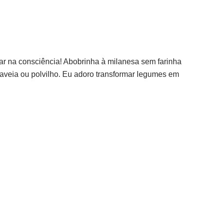
ar na consciência! Abobrinha à milanesa sem farinha
 aveia ou polvilho. Eu adoro transformar legumes em