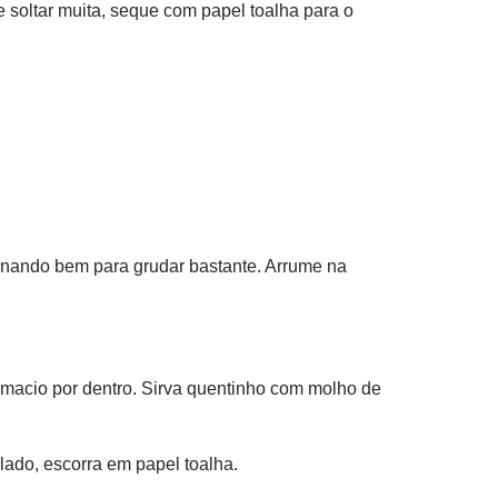
 soltar muita, seque com papel toalha para o
sionando bem para grudar bastante. Arrume na
 macio por dentro. Sirva quentinho com molho de
 lado, escorra em papel toalha.