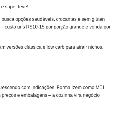
 e super leve!
o busca opções saudáveis, crocantes e sem glúten
 – custo uns R$10-15 por porção grande e venda por
m versões clássica e low carb para atrair nichos.
, crescendo com indicações. Formalizem como MEI
m preços e embalagens – a cozinha vira negócio