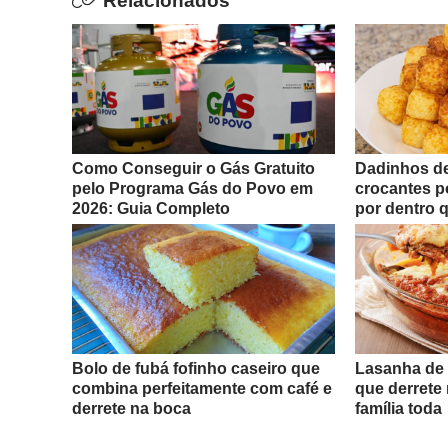
Relacionados
Como Conseguir o Gás Gratuito
Dadinhos de
pelo Programa Gás do Povo em
crocantes po
2026: Guia Completo
por dentro 
irresistível
Bolo de fubá fofinho caseiro que
Lasanha de 
combina perfeitamente com café e
que derrete
derrete na boca
família toda