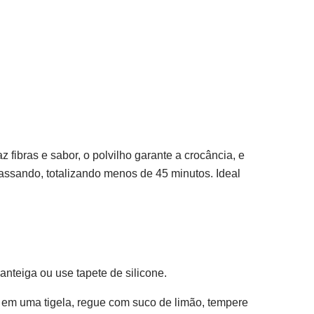
 fibras e sabor, o polvilho garante a crocância, e
assando, totalizando menos de 45 minutos. Ideal
nteiga ou use tapete de silicone.
e em uma tigela, regue com suco de limão, tempere