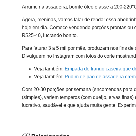
Arrume na assadeira, borrife óleo e asse a 200-220°
Agora, meninas, vamos falar de renda: essa abobrin
hoje em dia. Comece vendendo porções prontas ou c
R$25-40, lucrando bonito.
Para faturar 3 a 5 mil por mês, produzam nos fins de
Divulguem no Instagram com fotos do corte mostrando 
Veja também:
Empada de frango caseira que d
Veja também:
Pudim de pão de assadeira crem
Com 20-30 porções por semana (encomendas para die
(simples), variem temperos (com queijo, ervas finas
lucrativo, saudável e que ajuda muita gente. Exper