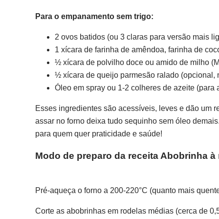
Para o empanamento sem trigo:
2 ovos batidos (ou 3 claras para versão mais lig
1 xícara de farinha de amêndoa, farinha de coco
½ xícara de polvilho doce ou amido de milho (M
½ xícara de queijo parmesão ralado (opcional, 
Óleo em spray ou 1-2 colheres de azeite (para 
Esses ingredientes são acessíveis, leves e dão um re
assar no forno deixa tudo sequinho sem óleo demais.
para quem quer praticidade e saúde!
Modo de preparo da receita Abobrinha à 
Pré-aqueça o forno a 200-220°C (quanto mais quente,
Corte as abobrinhas em rodelas médias (cerca de 0,5