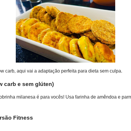
 carb, aqui vai a adaptação perfeita para dieta sem culpa.
w carb e sem glúten)
bobrinha milanesa é para vocês! Usa farinha de amêndoa e pa
rsão Fitness