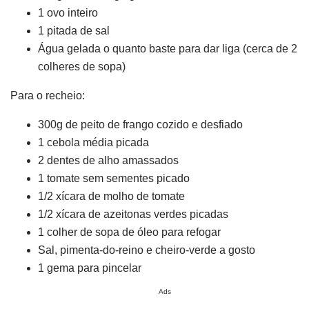
1 ovo inteiro
1 pitada de sal
Água gelada o quanto baste para dar liga (cerca de 2
colheres de sopa)
Para o recheio:
300g de peito de frango cozido e desfiado
1 cebola média picada
2 dentes de alho amassados
1 tomate sem sementes picado
1/2 xícara de molho de tomate
1/2 xícara de azeitonas verdes picadas
1 colher de sopa de óleo para refogar
Sal, pimenta-do-reino e cheiro-verde a gosto
1 gema para pincelar
Ads