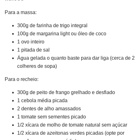
Para a massa:
300g de farinha de trigo integral
100g de margarina light ou óleo de coco
1 ovo inteiro
1 pitada de sal
Água gelada o quanto baste para dar liga (cerca de 2
colheres de sopa)
Para o recheio:
300g de peito de frango grelhado e desfiado
1 cebola média picada
2 dentes de alho amassados
1 tomate sem sementes picado
1/2 xícara de molho de tomate natural sem açúcar
1/2 xícara de azeitonas verdes picadas (opte por