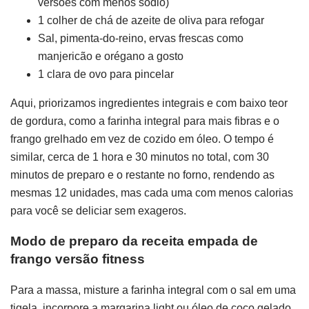
versões com menos sódio)
1 colher de chá de azeite de oliva para refogar
Sal, pimenta-do-reino, ervas frescas como
manjericão e orégano a gosto
1 clara de ovo para pincelar
Aqui, priorizamos ingredientes integrais e com baixo teor
de gordura, como a farinha integral para mais fibras e o
frango grelhado em vez de cozido em óleo. O tempo é
similar, cerca de 1 hora e 30 minutos no total, com 30
minutos de preparo e o restante no forno, rendendo as
mesmas 12 unidades, mas cada uma com menos calorias
para você se deliciar sem exageros.
Modo de preparo da receita empada de
frango versão fitness
Para a massa, misture a farinha integral com o sal em uma
tigela, incorpore a margarina light ou óleo de coco gelado,