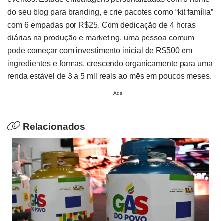
do seu blog para branding, e crie pacotes como “kit família”
com 6 empadas por R$25. Com dedicação de 4 horas
diárias na produção e marketing, uma pessoa comum
pode começar com investimento inicial de R$500 em
ingredientes e formas, crescendo organicamente para uma
renda estável de 3 a 5 mil reais ao mês em poucos meses.
Ads
Relacionados