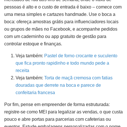
pessoas é alto e o custo de entrada é baixo – comece com
uma mesa simples e cartazes handmade. Use o boca a
boca: ofereça amostras grátis para influenciadores locais
ou grupos de mães no Facebook, e acompanhe pedidos
com um caderninho ou app gratuito de gestão para
controlar estoque e finanças.
Veja também:
Pastel de forno crocante e suculento
que fica pronto rapidinho e todo mundo pede a
receita
Veja também:
Torta de maçã cremosa com fatias
douradas que derrete na boca e parece de
confeitaria francesa
Por fim, pense em empreender de forma estruturada:
registre-se como MEI para legalizar as vendas, o que custa
pouco e abre portas para parcerias com cafeterias ou
eventos. Estude embalagens personalizadas com o nome