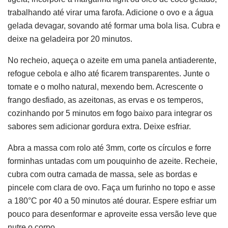
trabalhando até virar uma farofa. Adicione o ovo e a água
gelada devagar, sovando até formar uma bola lisa. Cubra e
deixe na geladeira por 20 minutos.
No recheio, aqueça o azeite em uma panela antiaderente,
refogue cebola e alho até ficarem transparentes. Junte o
tomate e o molho natural, mexendo bem. Acrescente o
frango desfiado, as azeitonas, as ervas e os temperos,
cozinhando por 5 minutos em fogo baixo para integrar os
sabores sem adicionar gordura extra. Deixe esfriar.
Abra a massa com rolo até 3mm, corte os círculos e forre
forminhas untadas com um pouquinho de azeite. Recheie,
cubra com outra camada de massa, sele as bordas e
pincele com clara de ovo. Faça um furinho no topo e asse
a 180°C por 40 a 50 minutos até dourar. Espere esfriar um
pouco para desenformar e aproveite essa versão leve que
nutre o corpo.