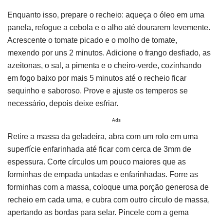
Enquanto isso, prepare o recheio: aqueça o óleo em uma
panela, refogue a cebola e o alho até dourarem levemente.
Acrescente o tomate picado e o molho de tomate,
mexendo por uns 2 minutos. Adicione o frango desfiado, as
azeitonas, o sal, a pimenta e o cheiro-verde, cozinhando
em fogo baixo por mais 5 minutos até o recheio ficar
sequinho e saboroso. Prove e ajuste os temperos se
necessário, depois deixe esfriar.
Ads
Retire a massa da geladeira, abra com um rolo em uma
superfície enfarinhada até ficar com cerca de 3mm de
espessura. Corte círculos um pouco maiores que as
forminhas de empada untadas e enfarinhadas. Forre as
forminhas com a massa, coloque uma porção generosa de
recheio em cada uma, e cubra com outro círculo de massa,
apertando as bordas para selar. Pincele com a gema