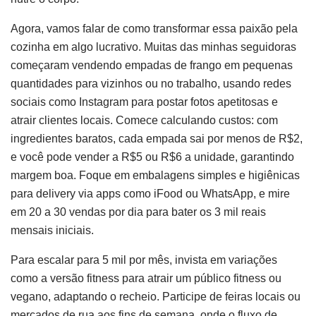
Agora, vamos falar de como transformar essa paixão pela
cozinha em algo lucrativo. Muitas das minhas seguidoras
começaram vendendo empadas de frango em pequenas
quantidades para vizinhos ou no trabalho, usando redes
sociais como Instagram para postar fotos apetitosas e
atrair clientes locais. Comece calculando custos: com
ingredientes baratos, cada empada sai por menos de R$2,
e você pode vender a R$5 ou R$6 a unidade, garantindo
margem boa. Foque em embalagens simples e higiênicas
para delivery via apps como iFood ou WhatsApp, e mire
em 20 a 30 vendas por dia para bater os 3 mil reais
mensais iniciais.
Para escalar para 5 mil por mês, invista em variações
como a versão fitness para atrair um público fitness ou
vegano, adaptando o recheio. Participe de feiras locais ou
mercados de rua aos fins de semana, onde o fluxo de