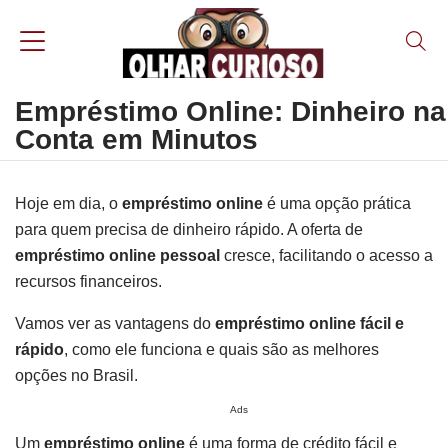
Empréstimo Online: Dinheiro na
Conta em Minutos
Hoje em dia, o
empréstimo online
é uma opção prática
para quem precisa de dinheiro rápido. A oferta de
empréstimo online pessoal
cresce, facilitando o acesso a
recursos financeiros.
Vamos ver as vantagens do
empréstimo online fácil e
rápido
, como ele funciona e quais são as melhores
opções no Brasil.
Ads
Um
empréstimo online
é uma forma de crédito fácil e