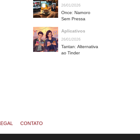
26/01/2026
Once: Namoro
Sem Pressa
Aplicativos
26/01/2026
Tantan: Alternativa
ao Tinder
LEGAL
CONTATO