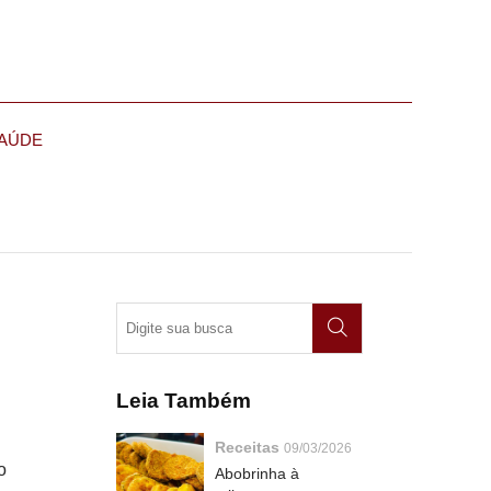
AÚDE
Leia Também
Receitas
09/03/2026
o
Abobrinha à