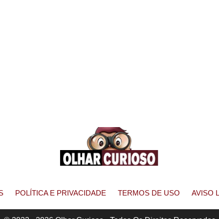
S
POLÍTICA E PRIVACIDADE
TERMOS DE USO
AVISO 