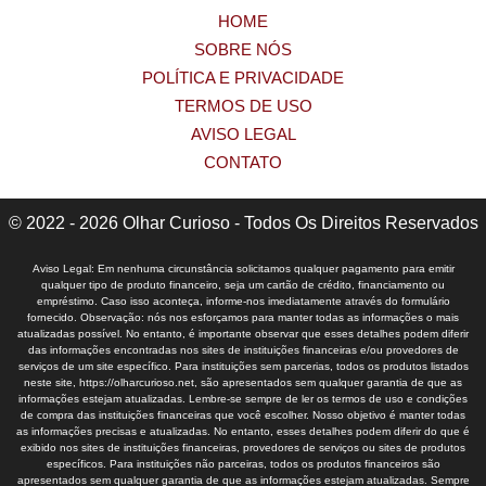
HOME
SOBRE NÓS
POLÍTICA E PRIVACIDADE
TERMOS DE USO
AVISO LEGAL
CONTATO
© 2022 - 2026 Olhar Curioso - Todos Os Direitos Reservados
Aviso Legal: Em nenhuma circunstância solicitamos qualquer pagamento para emitir
qualquer tipo de produto financeiro, seja um cartão de crédito, financiamento ou
empréstimo. Caso isso aconteça, informe-nos imediatamente através do formulário
fornecido. Observação: nós nos esforçamos para manter todas as informações o mais
atualizadas possível. No entanto, é importante observar que esses detalhes podem diferir
das informações encontradas nos sites de instituições financeiras e/ou provedores de
serviços de um site específico. Para instituições sem parcerias, todos os produtos listados
neste site, https://olharcurioso.net, são apresentados sem qualquer garantia de que as
informações estejam atualizadas. Lembre-se sempre de ler os termos de uso e condições
de compra das instituições financeiras que você escolher. Nosso objetivo é manter todas
as informações precisas e atualizadas. No entanto, esses detalhes podem diferir do que é
exibido nos sites de instituições financeiras, provedores de serviços ou sites de produtos
específicos. Para instituições não parceiras, todos os produtos financeiros são
apresentados sem qualquer garantia de que as informações estejam atualizadas. Sempre