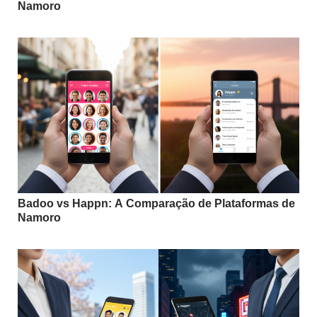
Namoro
Badoo vs Happn: A Comparação de Plataformas de
Namoro