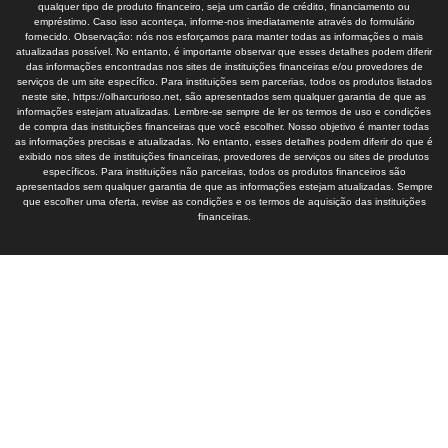
qualquer tipo de produto financeiro, seja um cartão de crédito, financiamento ou
empréstimo. Caso isso aconteça, informe-nos imediatamente através do formulário
fornecido. Observação: nós nos esforçamos para manter todas as informações o mais
atualizadas possível. No entanto, é importante observar que esses detalhes podem diferir
das informações encontradas nos sites de instituições financeiras e/ou provedores de
serviços de um site específico. Para instituições sem parcerias, todos os produtos listados
neste site, https://olharcurioso.net, são apresentados sem qualquer garantia de que as
informações estejam atualizadas. Lembre-se sempre de ler os termos de uso e condições
de compra das instituições financeiras que você escolher. Nosso objetivo é manter todas
as informações precisas e atualizadas. No entanto, esses detalhes podem diferir do que é
exibido nos sites de instituições financeiras, provedores de serviços ou sites de produtos
específicos. Para instituições não parceiras, todos os produtos financeiros são
apresentados sem qualquer garantia de que as informações estejam atualizadas. Sempre
que escolher uma oferta, revise as condições e os termos de aquisição das instituições
financeiras.