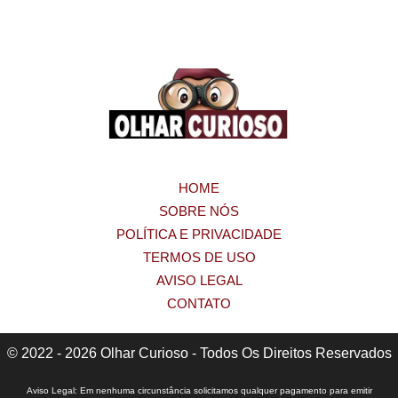
HOME
SOBRE NÓS
POLÍTICA E PRIVACIDADE
TERMOS DE USO
AVISO LEGAL
CONTATO
© 2022 - 2026 Olhar Curioso - Todos Os Direitos Reservados
Aviso Legal: Em nenhuma circunstância solicitamos qualquer pagamento para emitir