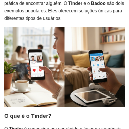
prática de encontrar alguém. O
Tinder
e o
Badoo
são dois
exemplos populares. Eles oferecem soluções únicas para
diferentes tipos de usuários.
O que é o Tinder?
O
Tinder
é conhecido por ser rápido e focar na aparência.