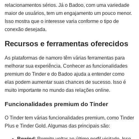
relacionamentos sérios. Já o Badoo, com uma variedade
maior de usuários, tem um engajamento um pouco menor.
Isso mostra que o interesse varia conforme o tipo de
conexão desejada.
Recursos e ferramentas oferecidos
As plataformas de namoro têm várias ferramentas para
melhorar sua experiência. Conhecer as funcionalidades
premium do Tinder e do Badoo ajuda a entender como
elas podem aumentar suas chances de sucesso. Isso é
muito importante no mundo das relações online.
Funcionalidades premium do Tinder
O Tinder tem várias funcionalidades premium, como Tinder
Plus e Tinder Gold. Algumas das principais são:
Rewind
: Permite voltar ao último perfil visitado. Isso