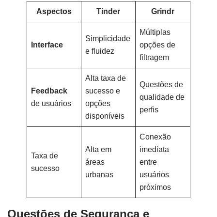
Aspectos
Tinder
Grindr
Múltiplas
Simplicidade
Interface
opções de
e fluidez
filtragem
Alta taxa de
Questões de
Feedback
sucesso e
qualidade de
de usuários
opções
perfis
disponíveis
Conexão
Alta em
imediata
Taxa de
áreas
entre
sucesso
urbanas
usuários
próximos
Questões de Segurança e