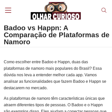
Badoo vs Happn: A
Comparação de Plataformas de
Namoro
Como escolher entre Badoo e Happn, duas das
plataformas de namoro mais populares do Brasil? Essa
dúvida nos leva a entender melhor cada app. Vamos
analisar as funcionalidades que fazem Badoo e Happn se
destacarem no mercado.
As plataformas de namoro têm características únicas que
atraem diferentes tipos de pessoas. O Badoo e o Happn
são exemplos disso. Eles ajudam a conectar pessoas que