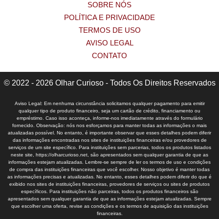
SOBRE NÓS
POLÍTICA E PRIVACIDADE
TERMOS DE USO
AVISO LEGAL
CONTATO
© 2022 - 2026 Olhar Curioso - Todos Os Direitos Reservados
Aviso Legal: Em nenhuma circunstância solicitamos qualquer pagamento para emitir
qualquer tipo de produto financeiro, seja um cartão de crédito, financiamento ou
empréstimo. Caso isso aconteça, informe-nos imediatamente através do formulário
fornecido. Observação: nós nos esforçamos para manter todas as informações o mais
atualizadas possível. No entanto, é importante observar que esses detalhes podem diferir
das informações encontradas nos sites de instituições financeiras e/ou provedores de
serviços de um site específico. Para instituições sem parcerias, todos os produtos listados
neste site, https://olharcurioso.net, são apresentados sem qualquer garantia de que as
informações estejam atualizadas. Lembre-se sempre de ler os termos de uso e condições
de compra das instituições financeiras que você escolher. Nosso objetivo é manter todas
as informações precisas e atualizadas. No entanto, esses detalhes podem diferir do que é
exibido nos sites de instituições financeiras, provedores de serviços ou sites de produtos
específicos. Para instituições não parceiras, todos os produtos financeiros são
apresentados sem qualquer garantia de que as informações estejam atualizadas. Sempre
que escolher uma oferta, revise as condições e os termos de aquisição das instituições
financeiras.