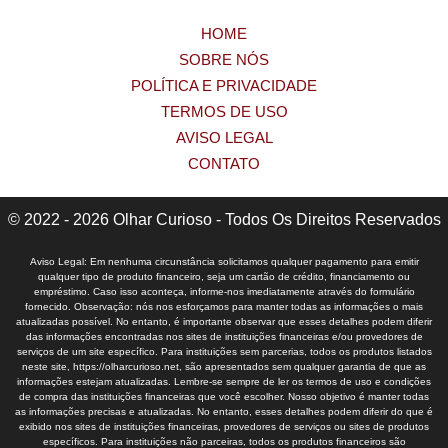
HOME
SOBRE NÓS
POLÍTICA E PRIVACIDADE
TERMOS DE USO
AVISO LEGAL
CONTATO
© 2022 - 2026 Olhar Curioso - Todos Os Direitos Reservados
Aviso Legal: Em nenhuma circunstância solicitamos qualquer pagamento para emitir
qualquer tipo de produto financeiro, seja um cartão de crédito, financiamento ou
empréstimo. Caso isso aconteça, informe-nos imediatamente através do formulário
fornecido. Observação: nós nos esforçamos para manter todas as informações o mais
atualizadas possível. No entanto, é importante observar que esses detalhes podem diferir
das informações encontradas nos sites de instituições financeiras e/ou provedores de
serviços de um site específico. Para instituições sem parcerias, todos os produtos listados
neste site, https://olharcurioso.net, são apresentados sem qualquer garantia de que as
informações estejam atualizadas. Lembre-se sempre de ler os termos de uso e condições
de compra das instituições financeiras que você escolher. Nosso objetivo é manter todas
as informações precisas e atualizadas. No entanto, esses detalhes podem diferir do que é
exibido nos sites de instituições financeiras, provedores de serviços ou sites de produtos
específicos. Para instituições não parceiras, todos os produtos financeiros são