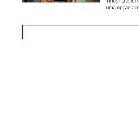
Tinder Lite fo
uma opção ace