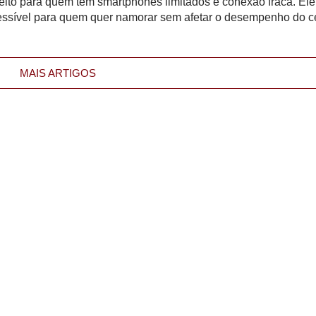
i feito para quem tem smartphones limitados e conexão fraca. Ele
ssível para quem quer namorar sem afetar o desempenho do ce
MAIS ARTIGOS