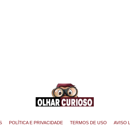
S
POLÍTICA E PRIVACIDADE
TERMOS DE USO
AVISO 