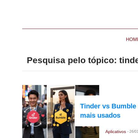
HOM
Pesquisa pelo tópico: tind
Tinder vs Bumble 
mais usados
Aplicativos
-
26/0