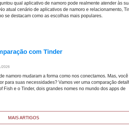
guntou qual aplicativo de namoro pode realmente atender às s
No atual cenário de aplicativos de namoro e relacionamento, Ti
o se destacam como as escolhas mais populares.
omparação com Tinder
1/2026
s de namoro mudaram a forma como nos conectamos. Mas, você
or para suas necessidades? Vamos ver uma comparação deta
 of Fish e o Tinder, dois grandes nomes no mundo dos apps de
MAIS ARTIGOS