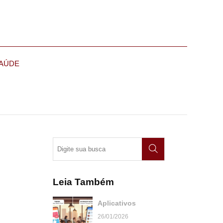
AÚDE
Leia Também
Aplicativos
26/01/2026