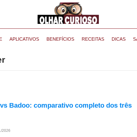
E
APLICATIVOS
BENEFÍCIOS
RECEITAS
DICAS
S
er
vs Badoo: comparativo completo dos três
1/2026