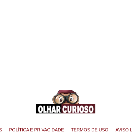
S
POLÍTICA E PRIVACIDADE
TERMOS DE USO
AVISO 