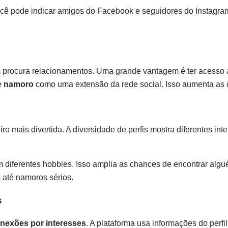
cê pode indicar amigos do Facebook e seguidores do Instagram
 procura relacionamentos. Uma grande vantagem é ter acesso
e
namoro
como uma extensão da rede social. Isso aumenta as 
ro mais divertida. A diversidade de perfis mostra diferentes inte
m diferentes hobbies. Isso amplia as chances de encontrar alg
 até namoros sérios.
s
nexões por interesses
. A plataforma usa informações do perfi