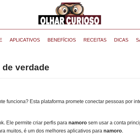
E
APLICATIVOS
BENEFÍCIOS
RECEITAS
DICAS
S
 de verdade
te funciona? Esta plataforma promete conectar pessoas por int
. Ele permite criar perfis para
namoro
sem usar a conta princ
ara muitos, é um dos melhores aplicativos para
namoro
.