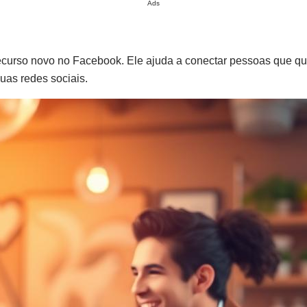
Ads
recurso novo no Facebook. Ele ajuda a conectar pessoas que q
suas redes sociais.