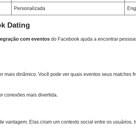
Personalizada
Enga
k Dating
tegração com eventos
do Facebook ajuda a encontrar pessoas 
r mais dinâmico. Você pode ver quais eventos seus matches fre
r conexões mais divertida.
e vantagem. Elas criam um contexto social entre os usuários. I