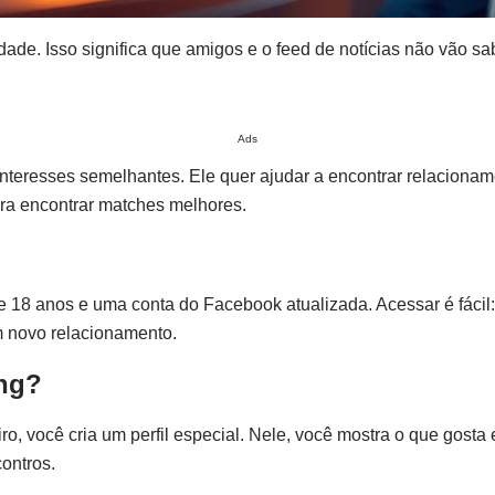
dade. Isso significa que amigos e o feed de notícias não vão s
Ads
teresses semelhantes. Ele quer ajudar a encontrar relaciona
ara encontrar matches melhores.
 de 18 anos e uma conta do Facebook atualizada. Acessar é fácil
m novo relacionamento.
ng?
o, você cria um perfil especial. Nele, você mostra o que gost
ontros.