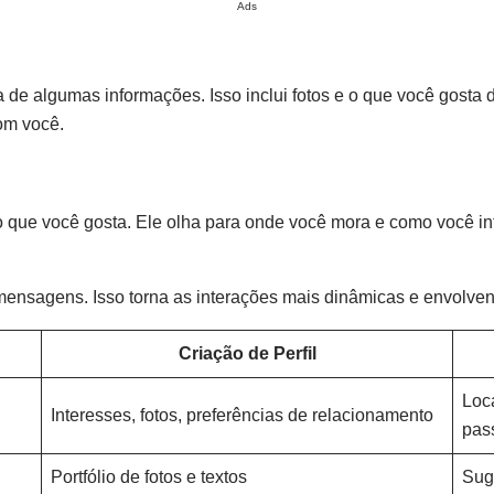
Ads
a de algumas informações. Isso inclui fotos e o que você gosta 
om você.
 que você gosta. Ele olha para onde você mora e como você int
mensagens. Isso torna as interações mais dinâmicas e envolven
Criação de Perfil
Loc
Interesses, fotos, preferências de relacionamento
pas
Portfólio de fotos e textos
Sug