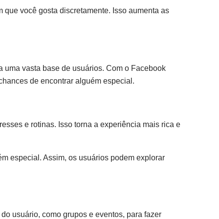
 que você gosta discretamente. Isso aumenta as
 a uma vasta base de usuários. Com o Facebook
chances de encontrar alguém especial.
resses e rotinas. Isso torna a experiência mais rica e
uém especial. Assim, os usuários podem explorar
l do usuário, como grupos e eventos, para fazer