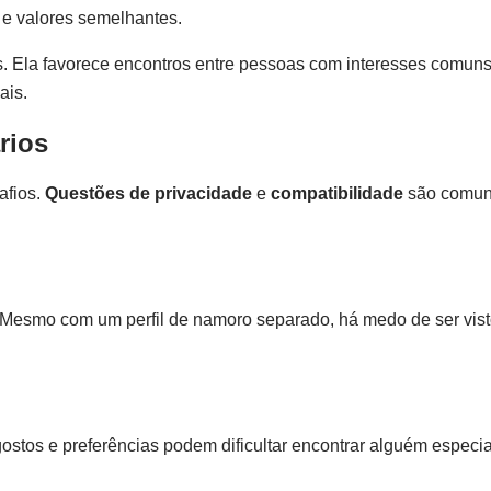
 e valores semelhantes.
s. Ela favorece encontros entre pessoas com interesses comuns
ais.
rios
afios.
Questões de privacidade
e
compatibilidade
são comuns
Mesmo com um perfil de namoro separado, há medo de ser visto.
ostos e preferências podem dificultar encontrar alguém especi