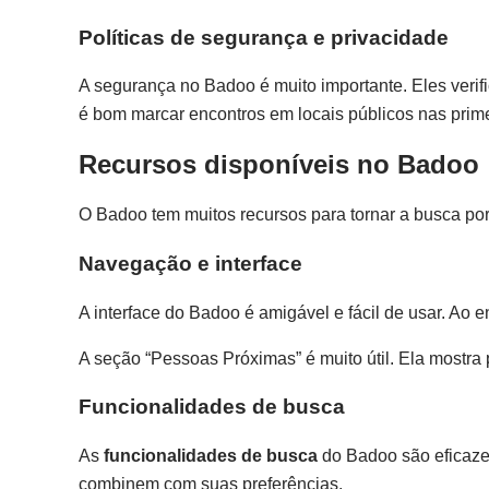
Políticas de segurança e privacidade
A segurança no Badoo é muito importante. Eles verif
é bom marcar encontros em locais públicos nas prime
Recursos disponíveis no Badoo
O Badoo tem muitos recursos para tornar a busca por p
Navegação e interface
A interface do Badoo é amigável e fácil de usar. Ao e
A seção “Pessoas Próximas” é muito útil. Ela mostra 
Funcionalidades de busca
As
funcionalidades de busca
do Badoo são eficazes
combinem com suas preferências.