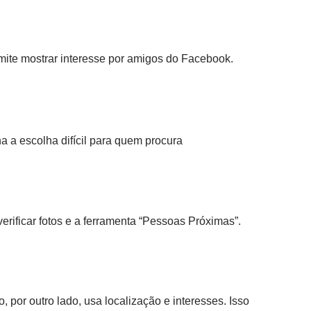
mite mostrar interesse por amigos do Facebook.
a a escolha difícil para quem procura
erificar fotos e a ferramenta “Pessoas Próximas”.
r outro lado, usa localização e interesses. Isso