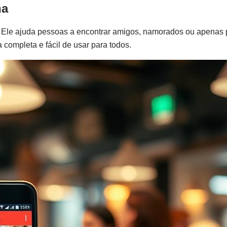
na
. Ele ajuda pessoas a encontrar amigos, namorados ou apenas
a completa e fácil de usar para todos.