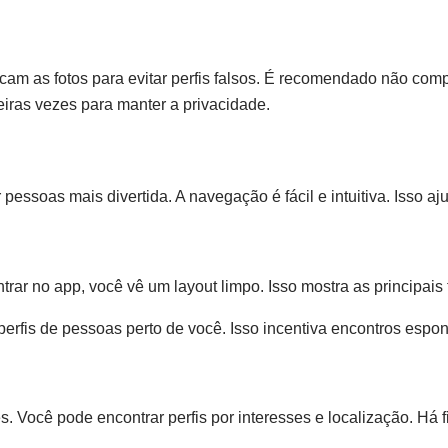
icam as fotos para evitar perfis falsos. É recomendado não co
iras vezes para manter a privacidade.
essoas mais divertida. A navegação é fácil e intuitiva. Isso aj
ntrar no app, você vê um layout limpo. Isso mostra as principais 
perfis de pessoas perto de você. Isso incentiva encontros espo
. Você pode encontrar perfis por interesses e localização. Há f