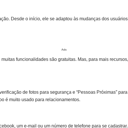
ação. Desde o início, ele se adaptou às mudanças dos usuários
Ads
uitas funcionalidades são gratuitas. Mas, para mais recursos, 
verificação de fotos para segurança e “Pessoas Próximas” para
adoo é muito usado para relacionamentos.
acebook, um e-mail ou um número de telefone para se cadastrar.