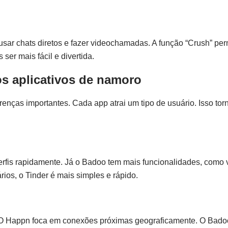
sar chats diretos e fazer videochamadas. A função “Crush” per
er mais fácil e divertida.
s aplicativos de namoro
ças importantes. Cada app atrai um tipo de usuário. Isso torn
rfis rapidamente. Já o Badoo tem mais funcionalidades, como v
os, o Tinder é mais simples e rápido.
appn foca em conexões próximas geograficamente. O Badoo, po