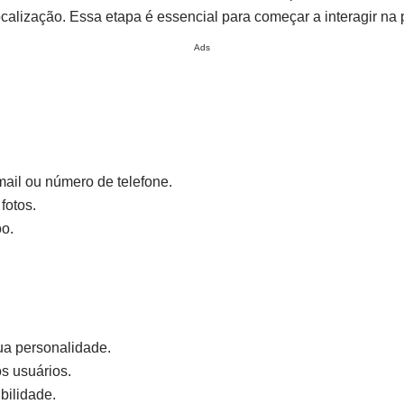
calização. Essa etapa é essencial para começar a interagir na 
Ads
ail ou número de telefone.
fotos.
oo.
ua personalidade.
os usuários.
bilidade.