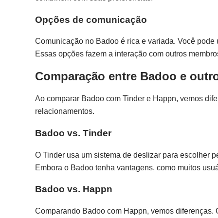
Opções de comunicação
Comunicação no Badoo é rica e variada. Você pode u
Essas opções fazem a interação com outros membros s
Comparação entre Badoo e outro
Ao comparar Badoo com Tinder e Happn, vemos diferen
relacionamentos.
Badoo vs. Tinder
O Tinder usa um sistema de deslizar para escolher pe
Embora o Badoo tenha vantagens, como muitos usuári
Badoo vs. Happn
Comparando Badoo com Happn, vemos diferenças. O H