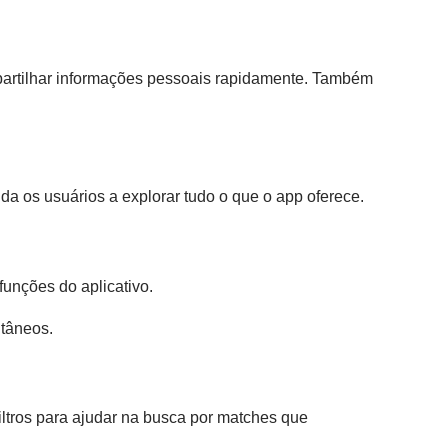
mpartilhar informações pessoais rapidamente. Também
uda os usuários a explorar tudo o que o app oferece.
funções do aplicativo.
ntâneos.
iltros para ajudar na busca por matches que