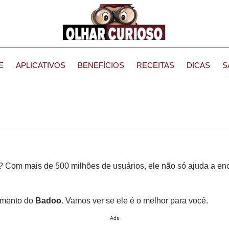
E
APLICATIVOS
BENEFÍCIOS
RECEITAS
DICAS
S
? Com mais de 500 milhões de usuários, ele não só ajuda a e
namento do
Badoo
. Vamos ver se ele é o melhor para você.
Ads