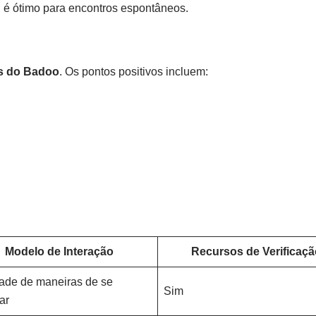
n é ótimo para encontros espontâneos.
s do Badoo
. Os pontos positivos incluem:
Modelo de Interação
Recursos de Verificaçã
ade de maneiras de se
Sim
ar