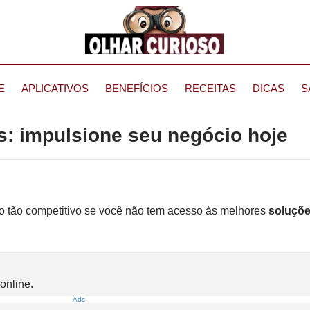
E
APLICATIVOS
BENEFÍCIOS
RECEITAS
DICAS
S
: impulsione seu negócio hoje
tão competitivo se você não tem acesso às melhores
soluçõ
online.
Ads