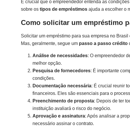
É crucial que o empreendedor entenda as condições e
sobre os
tipos de empréstimos
ajuda a escolher o 
Como solicitar um empréstimo p
Solicitar um empréstimo para sua empresa no Brasil e
Mas, geralmente, segue um
passo a passo crédito
c
Análise de necessidades
: O empreendedor dev
melhor opção.
Pesquisa de fornecedores
: É importante com
condições.
Documentação necessária
: É crucial reuni
financeiros. Eles são essenciais para o process
Preenchimento de proposta
: Depois de ter t
instituição avaliará o risco do negócio.
Aprovação e assinatura
: Após analisar a pro
necessário assinar o contrato.