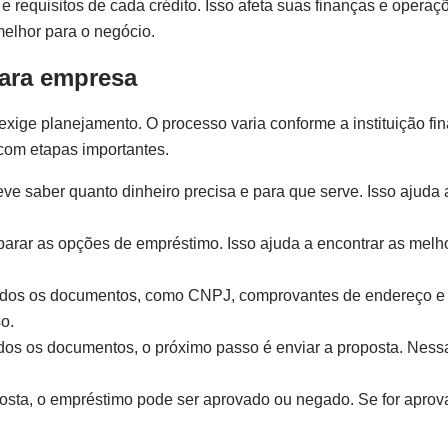
 requisitos de cada crédito. Isso afeta suas finanças e operaç
melhor para o negócio.
ara empresa
xige planejamento. O processo varia conforme a instituição fin
om etapas importantes.
e saber quanto dinheiro precisa e para que serve. Isso ajuda 
parar as opções de empréstimo. Isso ajuda a encontrar as melh
r todos os documentos, como CNPJ, comprovantes de endereço e
o.
odos os documentos, o próximo passo é enviar a proposta. Ness
posta, o empréstimo pode ser aprovado ou negado. Se for aprov