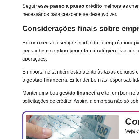
Seguir esse
passo a passo crédito
melhora as chan
necessários para crescer e se desenvolver.
Considerações finais sobre emp
Em um mercado sempre mudando, o
empréstimo p
pensar bem no
planejamento estratégico
. Isso inc
operações.
É importante também estar atento às taxas de juros 
a
gestão financeira
. Entender bem as responsabilid
Manter uma boa
gestão financeira
e ter um bom relac
solicitações de crédito. Assim, a empresa não só so
Co
Veja c