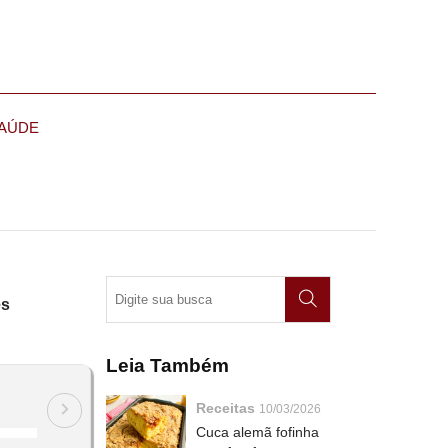
AÚDE
es
Leia Também
Receitas
10/03/2026
Cuca alemã fofinha