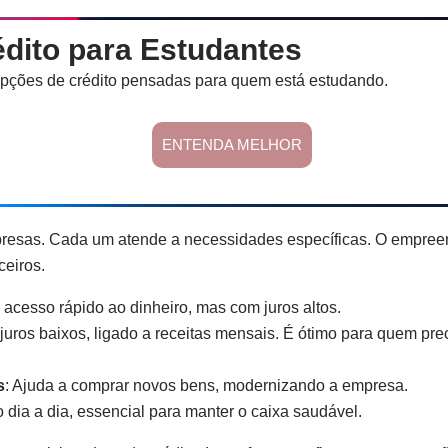
édito para Estudantes
opções de crédito pensadas para quem está estudando.
ENTENDA MELHOR
resas. Cada um atende a necessidades específicas. O empree
ceiros.
e acesso rápido ao dinheiro, mas com juros altos.
 juros baixos, ligado a receitas mensais. É ótimo para quem pre
s
: Ajuda a comprar novos bens, modernizando a empresa.
 dia a dia, essencial para manter o caixa saudável.