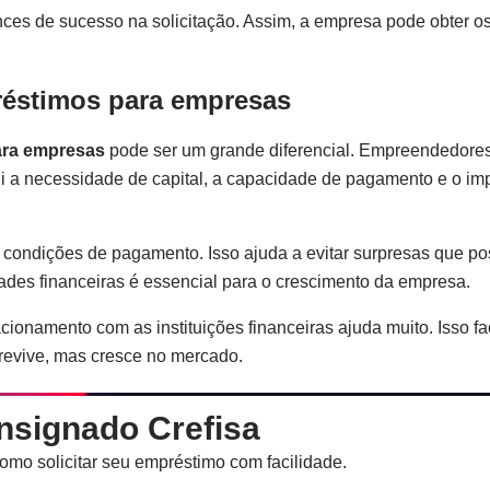
ces de sucesso na solicitação. Assim, a empresa pode obter os
réstimos para empresas
ara empresas
pode ser um grande diferencial. Empreendedor
lui a necessidade de capital, a capacidade de pagamento e o im
e condições de pagamento. Isso ajuda a evitar surpresas que po
ades financeiras é essencial para o crescimento da empresa.
ionamento com as instituições financeiras ajuda muito. Isso faci
brevive, mas cresce no mercado.
nsignado Crefisa
omo solicitar seu empréstimo com facilidade.