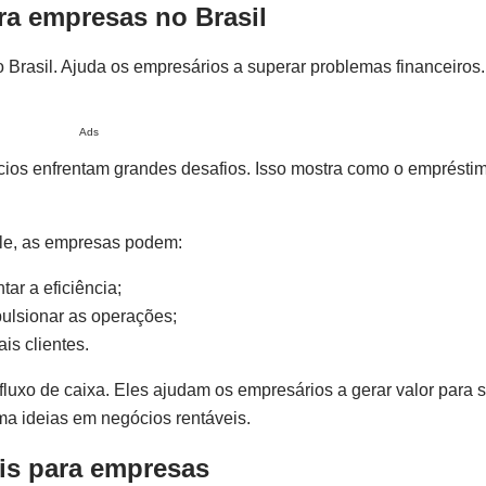
ra empresas no Brasil
 Brasil. Ajuda os empresários a superar problemas financeiros.
Ads
os enfrentam grandes desafios. Isso mostra como o empréstimo
le, as empresas podem:
ar a eficiência;
ulsionar as operações;
is clientes.
fluxo de caixa. Eles ajudam os empresários a gerar valor para 
a ideias em negócios rentáveis.
is para empresas