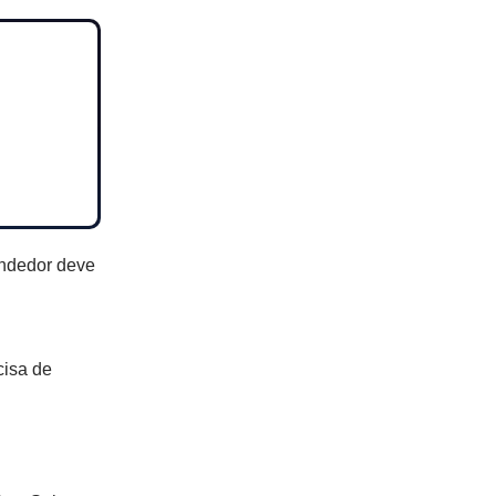
ndedor deve
cisa de