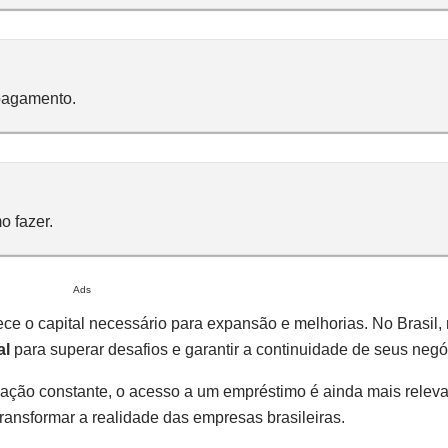
pagamento.
o fazer.
Ads
ece o capital necessário para expansão e melhorias. No Brasil,
al
para superar desafios e garantir a continuidade de seus negó
ação constante, o acesso a um empréstimo é ainda mais releva
ansformar a realidade das empresas brasileiras.