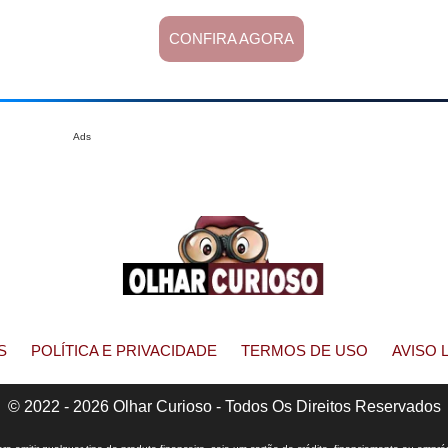
CONFIRA AGORA
Ads
S
POLÍTICA E PRIVACIDADE
TERMOS DE USO
AVISO 
© 2022 - 2026 Olhar Curioso - Todos Os Direitos Reservados