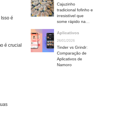
Cajuzinho
tradicional fofinho e
irresistível que
 Isso é
some rápido na
festa
Aplicativos
26/01/2026
 é crucial
Tinder vs Grindr:
Comparação de
Aplicativos de
Namoro
suas