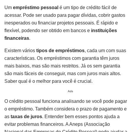
Um
empréstimo pessoal
é um tipo de crédito fácil de
acessar. Pode ser usado para pagar dívidas, cobrir gastos
inesperados ou financiar projetos pessoais. É rápido e
flexível, podendo ser obtido em bancos e
instituições
financeiras
.
Existem vários
tipos de empréstimos
, cada um com suas
características. Os empréstimos com garantia têm juros
mais baixos, mas são mais restritos. Já os sem garantia
são mais fáceis de conseguir, mas com juros mais altos.
Saber qual é o melhor para você é crucial.
Ads
O crédito pessoal funciona analisando se você pode pagar
o empréstimo. Também considera o prazo de pagamento e
as
taxas de juros
. Entender bem esses pontos ajuda a
evitar problemas financeiros. A Aneps (Associação
Nacional das Empresas de Crédito Pessoal) pode ajudar a