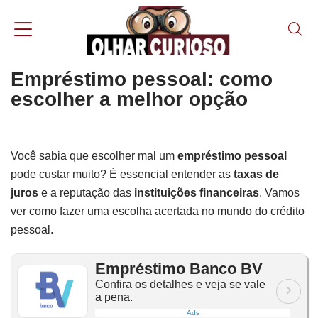
Empréstimo pessoal: como
escolher a melhor opção
Você sabia que escolher mal um
empréstimo pessoal
pode custar muito? É essencial entender as
taxas de
juros
e a reputação das
instituições financeiras
. Vamos
ver como fazer uma escolha acertada no mundo do crédito
pessoal.
Empréstimo Banco BV
Confira os detalhes e veja se vale
a pena.
Ads