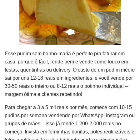
Esse pudim sem banho-maria é perfeito pra faturar em
casa, porque é fácil, rende bem e vende como louco em
festas, quentinhas ou delivery. O custo de um pudim médio
sai por uns 12-18 reais em ingredientes, e você vende por
30-50 reais o inteiro ou 8-12 reais o potinho individual –
margem ótima e clientes repetindo!
Para chegar a 3 a 5 mil reais por mês, comece com 10-15
pudins por semana vendendo por WhatsApp, Instagram ou
grupos de mães – isso já rende 1.200-2.000 reais no
começo. Invista em forminhas bonitas, potes reutilizáveis e
fotos apetitosas (a calda brilhante ajuda na divulgação).