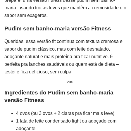
preparei uma versão fitness desse pudim sem banho-
maria, usando trocas leves que mantêm a cremosidade e o
sabor sem exageros.
Pudim sem banho-maria versão Fitness
Queridas, essa versão fit continua com textura cremosa e
sabor de pudim clássico, mas com leite desnatado,
adoçante natural e mais proteína pra ficar nutritivo. É
perfeita pra lanches saudáveis ou quem está de dieta –
testei e fica delicioso, sem culpa!
Ads
Ingredientes do Pudim sem banho-maria
versão Fitness
4 ovos (ou 3 ovos + 2 claras pra ficar mais leve)
1 lata de leite condensado light ou adoçado com
adoçante