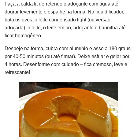
Faça a calda fit derretendo o adoçante com água até
dourar levemente e espalhe na forma. No liquidificador,
bata os ovos, o leite condensado light (ou versão
adoçada), o leite, o leite em pó, adoçante e baunilha até
ficar homogêneo.
Despeje na forma, cubra com alumínio e asse a 180 graus
por 40-50 minutos (ou até firmar). Deixe esfriar e gelar por
4 horas. Desenforme com cuidado – fica cremoso, leve e
refrescante!