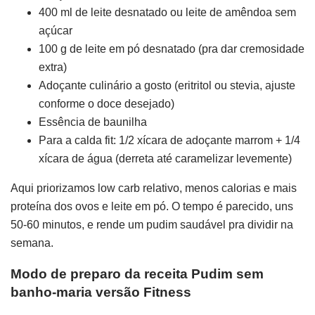
400 ml de leite desnatado ou leite de amêndoa sem
açúcar
100 g de leite em pó desnatado (pra dar cremosidade
extra)
Adoçante culinário a gosto (eritritol ou stevia, ajuste
conforme o doce desejado)
Essência de baunilha
Para a calda fit: 1/2 xícara de adoçante marrom + 1/4
xícara de água (derreta até caramelizar levemente)
Aqui priorizamos low carb relativo, menos calorias e mais
proteína dos ovos e leite em pó. O tempo é parecido, uns
50-60 minutos, e rende um pudim saudável pra dividir na
semana.
Modo de preparo da receita Pudim sem
banho-maria versão Fitness