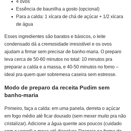
4 ovos
Essência de baunilha a gosto (opcional)
Para a calda: 1 xícara de chá de açúcar + 1/2 xícara
de água
Esses ingredientes são baratos e básicos, o leite
condensado dá a cremosidade irresistível e os ovos
ajudam a firmar sem precisar de banho-maria. O preparo
leva cerca de 50-60 minutos no total: 10 minutos pra
preparar a calda e a massa, e 40-50 minutos no forno –
ideal pra quem quer sobremesa caseira sem estresse.
Modo de preparo da receita Pudim sem
banho-maria
Primeiro, faça a calda: em uma panela, derreta o açúcar
em fogo médio até ficar dourado (sem mexer muito pra não
cristalizar). Adicione a água quente aos poucos (cuidado