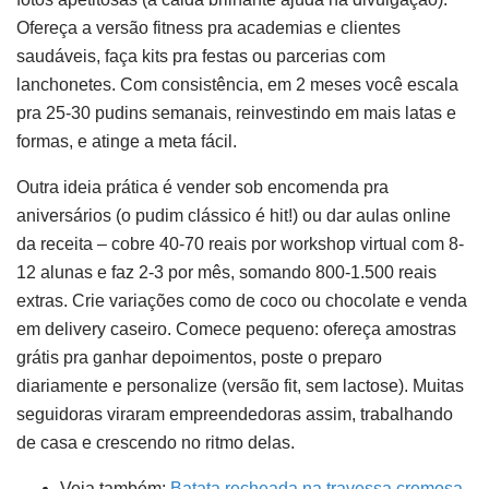
Ofereça a versão fitness pra academias e clientes
saudáveis, faça kits pra festas ou parcerias com
lanchonetes. Com consistência, em 2 meses você escala
pra 25-30 pudins semanais, reinvestindo em mais latas e
formas, e atinge a meta fácil.
Outra ideia prática é vender sob encomenda pra
aniversários (o pudim clássico é hit!) ou dar aulas online
da receita – cobre 40-70 reais por workshop virtual com 8-
12 alunas e faz 2-3 por mês, somando 800-1.500 reais
extras. Crie variações como de coco ou chocolate e venda
em delivery caseiro. Comece pequeno: ofereça amostras
grátis pra ganhar depoimentos, poste o preparo
diariamente e personalize (versão fit, sem lactose). Muitas
seguidoras viraram empreendedoras assim, trabalhando
de casa e crescendo no ritmo delas.
Veja também:
Batata recheada na travessa cremosa