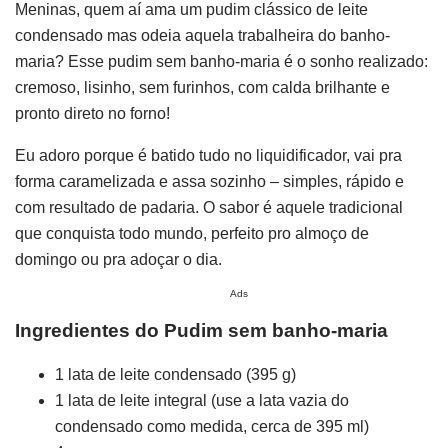
Meninas, quem aí ama um pudim clássico de leite
condensado mas odeia aquela trabalheira do banho-
maria? Esse pudim sem banho-maria é o sonho realizado:
cremoso, lisinho, sem furinhos, com calda brilhante e
pronto direto no forno!
Eu adoro porque é batido tudo no liquidificador, vai pra
forma caramelizada e assa sozinho – simples, rápido e
com resultado de padaria. O sabor é aquele tradicional
que conquista todo mundo, perfeito pro almoço de
domingo ou pra adoçar o dia.
Ads
Ingredientes do Pudim sem banho-maria
1 lata de leite condensado (395 g)
1 lata de leite integral (use a lata vazia do
condensado como medida, cerca de 395 ml)