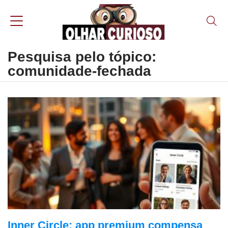
Pesquisa pelo tópico:
comunidade-fechada
Inner Circle: app premium compensa